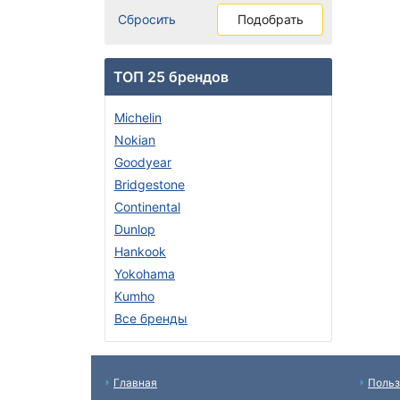
Сбросить
Подобрать
ТОП 25 брендов
Michelin
Nokian
Goodyear
Bridgestone
Continental
Dunlop
Hankook
Yokohama
Kumho
Все бренды
Главная
Польз