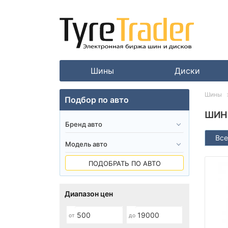
Шины
Диски
Шины
Подбор по авто
ШИН
Все
ПОДОБРАТЬ ПО АВТО
Диапазон цен
от
до