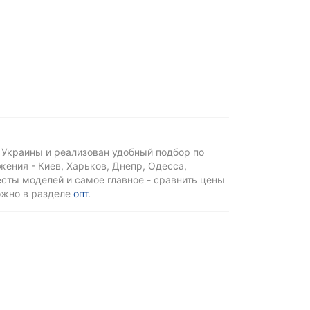
 Украины и реализован удобный подбор по
ения - Киев, Харьков, Днепр, Одесса,
тесты моделей и самое главное - сравнить цены
ожно в разделе
опт
.