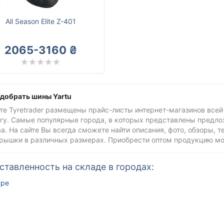
All Season Elite Z-401
2065-3160 ₴
одобрать шины Yartu
те Tyretrader размещены прайс-листы интернет-магазинов всей
гу. Самые популярные города, в которых представлены предлож
а. На сайте Вы всегда сможете найти описания, фото, обзоры, 
крышки в различных размерах. Приобрести оптом продукцию м
ставленность на складе в городах:
пре