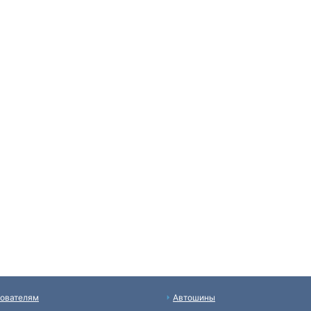
ователям
Автошины