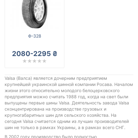
Valsa
Все бренды
Тип транспортного средства
Усиленная шина
Ф-328
2080-2295 ₴
Сбросить
Подобрать
Valsa (Валса) является дочерним предприятием
крупнейшей украинской шинной компании Росава. Началом
жизни этого относительно молодого белоцерковского
предприятия можно считать 1988 год, когда на свет были
выпущены первые шины Valsa. Деятельность завода Valsa
сконцентрирована на производстве грузовых и
крупногабаритных шин для сельского хозяйства. На
сегодня Valsa считается одним из лучших производителей
шин не только в рамках Украины, а в рамках всего СНГ.
В 2002 году производство было полностью