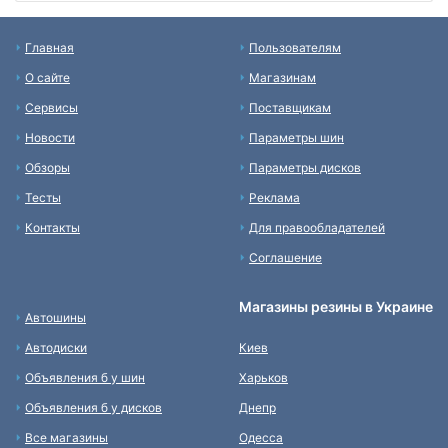
Главная
Пользователям
О сайте
Магазинам
Сервисы
Поставщикам
Новости
Параметры шин
Обзоры
Параметры дисков
Тесты
Реклама
Контакты
Для правообладателей
Соглашение
Магазины резины в Украине
Автошины
Автодиски
Киев
Объявления б у шин
Харьков
Объявления б у дисков
Днепр
Все магазины
Одесса