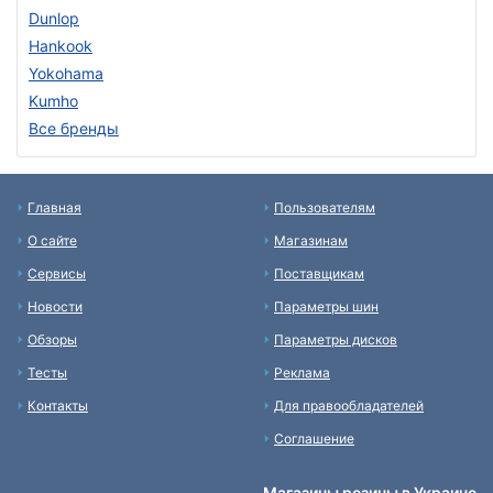
Dunlop
Hankook
Yokohama
Kumho
Все бренды
Главная
Пользователям
О сайте
Магазинам
Сервисы
Поставщикам
Новости
Параметры шин
Обзоры
Параметры дисков
Тесты
Реклама
Контакты
Для правообладателей
Соглашение
Магазины резины в Украине