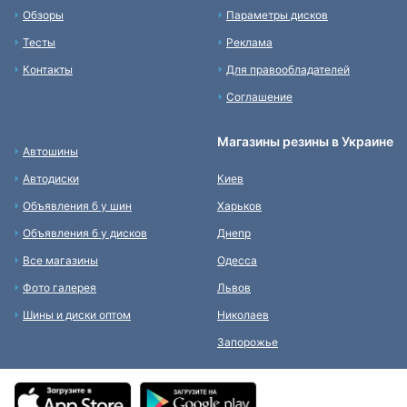
Обзоры
Параметры дисков
Тесты
Реклама
Контакты
Для правообладателей
Соглашение
Магазины резины в Украине
Автошины
Автодиски
Киев
Объявления б у шин
Харьков
Объявления б у дисков
Днепр
Все магазины
Одесса
Фото галерея
Львов
Шины и диски оптом
Николаев
Запорожье