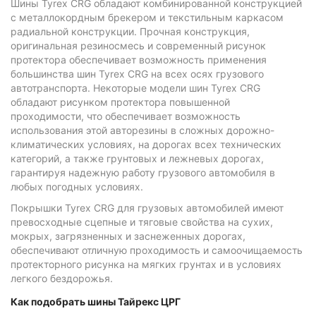
Шины Tyrex CRG обладают комбинированной конструкцией
с металлокордным брекером и текстильным каркасом
радиальной конструкции. Прочная конструкция,
оригинальная резиносмесь и современный рисунок
протектора обеспечивает возможность применения
большинства шин Tyrex CRG на всех осях грузового
автотранспорта. Некоторые модели шин Tyrex CRG
обладают рисунком протектора повышенной
проходимости, что обеспечивает возможность
использования этой авторезины в сложных дорожно-
климатических условиях, на дорогах всех технических
категорий, а также грунтовых и лежневых дорогах,
гарантируя надежную работу грузового автомобиля в
любых погодных условиях.
Покрышки Tyrex CRG для грузовых автомобилей имеют
превосходные сцепные и тяговые свойства на сухих,
мокрых, загрязненных и заснеженных дорогах,
обеспечивают отличную проходимость и самоочищаемость
протекторного рисунка на мягких грунтах и в условиях
легкого бездорожья.
Как подобрать шины Тайрекс ЦРГ