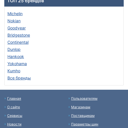
ТОП 25 брендов
Michelin
Nokian
Goodyear
Bridgestone
Continental
Dunlop
Hankook
Yokohama
Kumho
Все бренды
Главная
Пользователям
О сайте
Магазинам
Сервисы
Поставщикам
Новости
Параметры шин