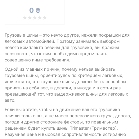
Все бренды
0 ₴
Тип транспортного средства
Усиленная шина
Грузовые шины – это нечто другое, нежели покрышки для
легковых автомобилей. Поэтому занимаясь выбором
нового комплекта резины для грузовика, вы должны
осознавать, что к ним необходимо предъявлять
Сбросить
Подобрать
совершенно иные требования.
Одной из главных причин, почему нельзя выбирать
грузовые шины, ориентируясь по критериям легковых,
является то, что грузовые шины должны быть способны
принять на себя вес, в десятки, а иногда и в сотни раз
превышающий тот, что выдерживают шины для легковых
авто.
Если вы хотите, чтобы на движение вашего грузовика
влияли только вы, а не масса перевозимого груза, дорога,
погода и другие сторонние факторы, то правильным
решением будет купить шины Trimaster (Тримастер).
Разумная цена и высокая сопротивляемость истиранию