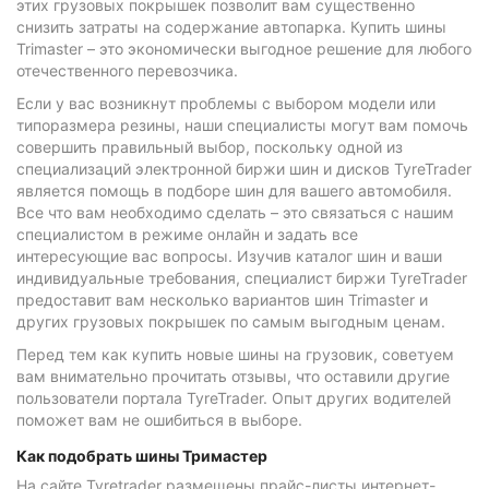
этих грузовых покрышек позволит вам существенно
снизить затраты на содержание автопарка. Купить шины
Trimaster – это экономически выгодное решение для любого
отечественного перевозчика.
Если у вас возникнут проблемы с выбором модели или
типоразмера резины, наши специалисты могут вам помочь
совершить правильный выбор, поскольку одной из
специализаций электронной биржи шин и дисков TyreTrader
является помощь в подборе шин для вашего автомобиля.
Все что вам необходимо сделать – это связаться с нашим
специалистом в режиме онлайн и задать все
интересующие вас вопросы. Изучив каталог шин и ваши
индивидуальные требования, специалист биржи TyreTrader
предоставит вам несколько вариантов шин Trimaster и
других грузовых покрышек по самым выгодным ценам.
Перед тем как купить новые шины на грузовик, советуем
вам внимательно прочитать отзывы, что оставили другие
пользователи портала TyreTrader. Опыт других водителей
поможет вам не ошибиться в выборе.
Как подобрать шины Тримастер
На сайте Tyretrader размещены прайс-листы интернет-