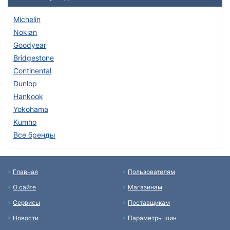
Michelin
Nokian
Goodyear
Bridgestone
Continental
Dunlop
Hankook
Yokohama
Kumho
Все бренды
Главная
Пользователям
О сайте
Магазинам
Сервисы
Поставщикам
Новости
Параметры шин