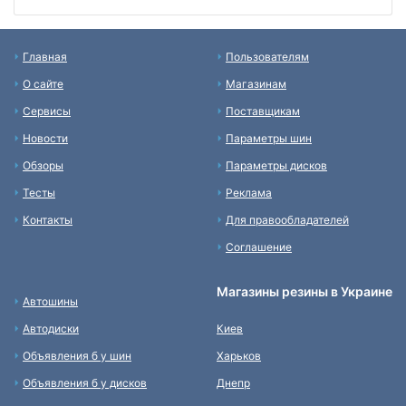
Главная
Пользователям
О сайте
Магазинам
Сервисы
Поставщикам
Новости
Параметры шин
Обзоры
Параметры дисков
Тесты
Реклама
Контакты
Для правообладателей
Соглашение
Магазины резины в Украине
Автошины
Автодиски
Киев
Объявления б у шин
Харьков
Объявления б у дисков
Днепр