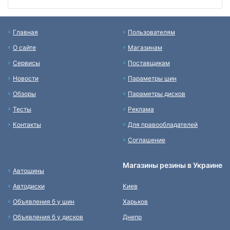
Главная
Пользователям
О сайте
Магазинам
Сервисы
Поставщикам
Новости
Параметры шин
Обзоры
Параметры дисков
Тесты
Реклама
Контакты
Для правообладателей
Соглашение
Магазины резины в Украине
Автошины
Автодиски
Киев
Объявления б у шин
Харьков
Объявления б у дисков
Днепр