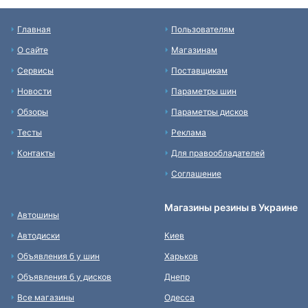
Главная
Пользователям
О сайте
Магазинам
Сервисы
Поставщикам
Новости
Параметры шин
Обзоры
Параметры дисков
Тесты
Реклама
Контакты
Для правообладателей
Соглашение
Магазины резины в Украине
Автошины
Автодиски
Киев
Объявления б у шин
Харьков
Объявления б у дисков
Днепр
Все магазины
Одесса