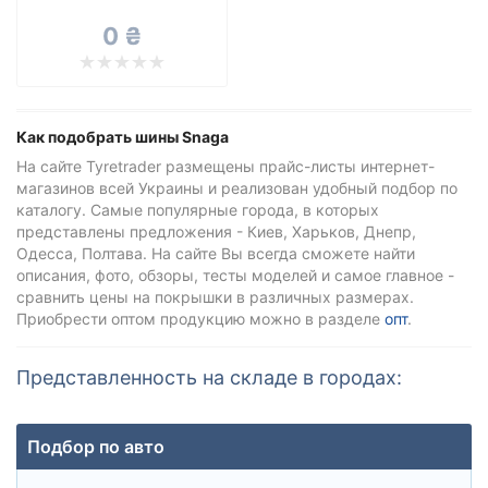
Все бренды
0 ₴
Тип транспортного средства
Усиленная шина
Как подобрать шины Snaga
На сайте Tyretrader размещены прайс-листы интернет-
магазинов всей Украины и реализован удобный подбор по
Сбросить
Подобрать
каталогу. Самые популярные города, в которых
представлены предложения - Киев, Харьков, Днепр,
Одесса, Полтава. На сайте Вы всегда сможете найти
описания, фото, обзоры, тесты моделей и самое главное -
сравнить цены на покрышки в различных размерах.
Приобрести оптом продукцию можно в разделе
опт
.
Представленность на складе в городах:
Подбор по авто