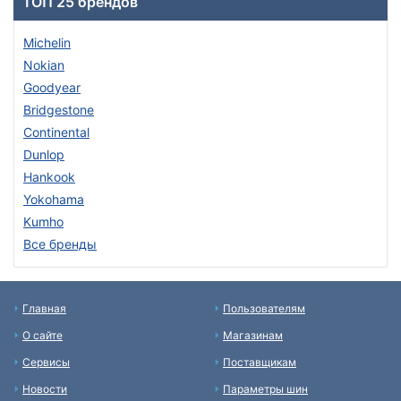
ТОП 25 брендов
Michelin
Nokian
Goodyear
Bridgestone
Continental
Dunlop
Hankook
Yokohama
Kumho
Все бренды
Главная
Пользователям
О сайте
Магазинам
Сервисы
Поставщикам
Новости
Параметры шин