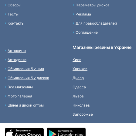
Обзоры
Параметры дисков
Тесты
Реклама
Контакты
Для правообладателей
Соглашение
Магазины резины в Украине
Автошины
Автодиски
Киев
Объявления б у шин
Харьков
Объявления б у дисков
Днепр
Все магазины
Одесса
Фото галерея
Львов
Шины и диски оптом
Николаев
Запорожье