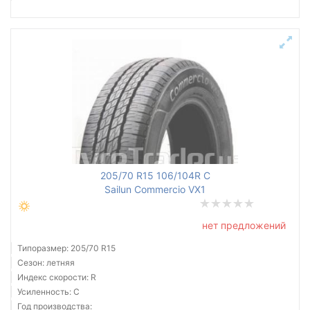
205/70 R15 106/104R C
Sailun Commercio VX1
нет предложений
Типоразмер: 205/70 R15
Сезон: летняя
Индекс скорости: R
Усиленность: C
Год производства: