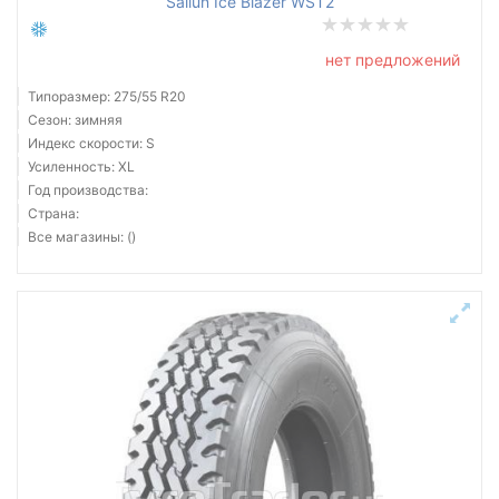
Sailun Ice Blazer WST2
нет предложений
Типоразмер: 275/55 R20
Сезон: зимняя
Индекс скорости: S
Усиленность: XL
Год производства:
Страна:
Все магазины: ()