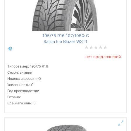
195/75 R16 107/105Q C
Sailun Ice Blazer WST1
нет предложений
Типоразмер: 195/75 R16
Сезон: зимняя
Индекс скорости: Q
Усиленность: C
Год производства:
Страна:
Все магазины: ()