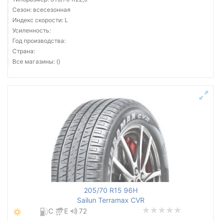
Сезон: всесезонная
Индекс скорости: L
Усиленность:
Год производства:
Страна:
Все магазины: ()
205/70 R15 96H
Sailun Terramax CVR
C
E
72