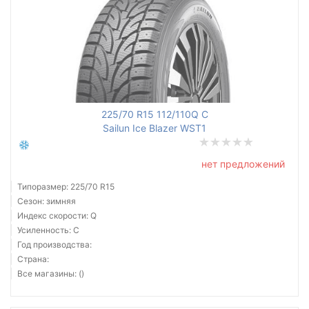
225/70 R15 112/110Q C
Sailun Ice Blazer WST1
нет предложений
Типоразмер: 225/70 R15
Сезон: зимняя
Индекс скорости: Q
Усиленность: C
Год производства:
Страна:
Все магазины: ()