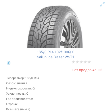
185/0 R14 102/100Q C
Sailun Ice Blazer WST1
нет предложений
Типоразмер: 185/0 R14
Сезон: зимняя
Индекс скорости: Q
Усиленность: C
Год производства:
Страна:
Все магазины: ()