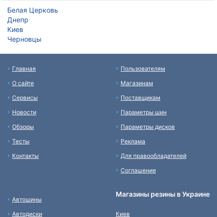
Белая Церковь
Днепр
Киев
Черновцы
Главная
Пользователям
О сайте
Магазинам
Сервисы
Поставщикам
Новости
Параметры шин
Обзоры
Параметры дисков
Тесты
Реклама
Контакты
Для правообладателей
Соглашение
Магазины резины в Украине
Автошины
Автодиски
Киев