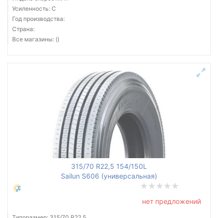
Усиленность: C
Год производства:
Страна:
Все магазины: ()
315/70 R22,5 154/150L
Sailun S606 (универсальная)
нет предложений
Типоразмер: 315/70 R22,5