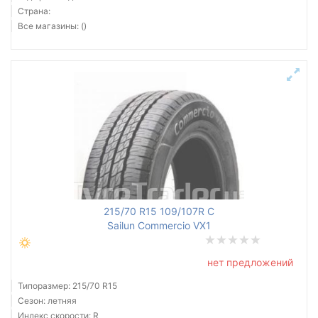
Страна:
Все магазины: ()
215/70 R15 109/107R C
Sailun Commercio VX1
нет предложений
Типоразмер: 215/70 R15
Сезон: летняя
Индекс скорости: R