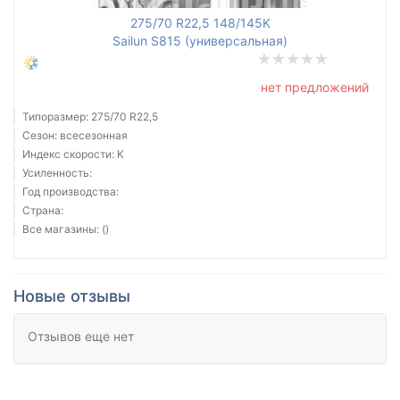
275/70 R22,5 148/145K
Sailun S815 (универсальная)
нет предложений
Типоразмер: 275/70 R22,5
Сезон: всесезонная
Индекс скорости: K
Усиленность:
Год производства:
Страна:
Все магазины: ()
Новые отзывы
Отзывов еще нет