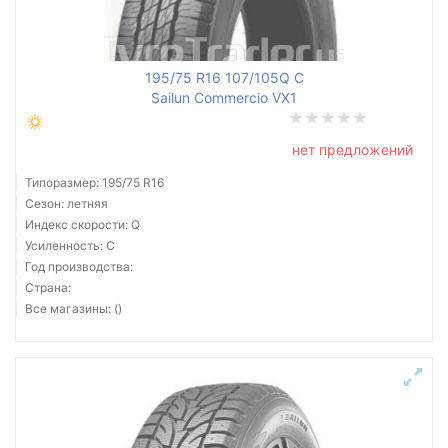
Все бренды
195/75 R16 107/105Q C
Тип транспортного средства
Sailun Commercio VX1
Усиленная шина
нет предложений
Типоразмер: 195/75 R16
Сезон: летняя
Индекс скорости: Q
Сбросить
Подобрать
Усиленность: C
Год производства:
Страна:
Все магазины: ()