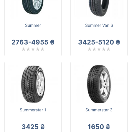
Point S
Все бренды
Тип транспортного средства
Summer
Summer Van S
Усиленная шина
2763-4955 ₴
3425-5120 ₴
Сбросить
Подобрать
Summerstar 1
Summerstar 3
3425 ₴
1650 ₴