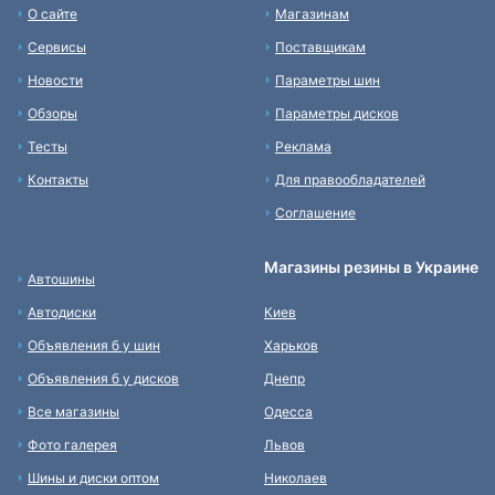
О сайте
Магазинам
Сервисы
Поставщикам
Новости
Параметры шин
Обзоры
Параметры дисков
Тесты
Реклама
Контакты
Для правообладателей
Соглашение
Магазины резины в Украине
Автошины
Автодиски
Киев
Объявления б у шин
Харьков
Объявления б у дисков
Днепр
Все магазины
Одесса
Фото галерея
Львов
Шины и диски оптом
Николаев