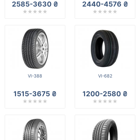
2585-3630 ₴
2440-4576 ₴
VI-388
VI-682
1515-3675 ₴
1200-2580 ₴