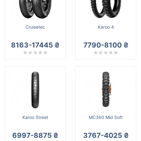
Metzeler
Все бренды
Тип транспортного средства
Cruisetec
Karoo 4
Усиленная шина
8163-17445 ₴
7790-8100 ₴
Сбросить
Подобрать
Karoo Street
MC360 Mid Soft
6997-8875 ₴
3767-4025 ₴