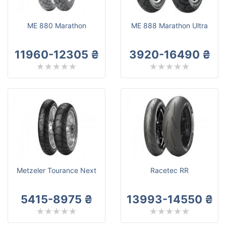
ME 880 Marathon
ME 888 Marathon Ultra
11960-12305 ₴
3920-16490 ₴
Metzeler Tourance Next
Racetec RR
5415-8975 ₴
13993-14550 ₴