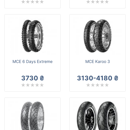
MCE 6 Days Extreme
MCE Karoo 3
3730 ₴
3130-4180 ₴