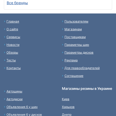
Все бренды
Главная
Пользователям
О сайте
Магазинам
Сервисы
Поставщикам
Новости
Параметры шин
Обзоры
Параметры дисков
Тесты
Реклама
Контакты
Для правообладателей
Соглашение
Магазины резины в Украине
Автошины
Автодиски
Киев
Объявления б у шин
Харьков
Объявления б у дисков
Днепр