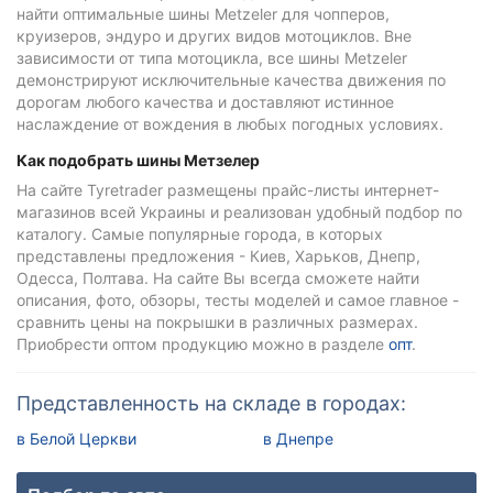
найти оптимальные шины Меtzeler для чопперов,
круизеров, эндуро и других видов мотоциклов. Вне
зависимости от типа мотоцикла, все шины Меtzeler
демонстрируют исключительные качества движения по
дорогам любого качества и доставляют истинное
наслаждение от вождения в любых погодных условиях.
Как подобрать шины Метзелер
На сайте Tyretrader размещены прайс-листы интернет-
магазинов всей Украины и реализован удобный подбор по
каталогу. Самые популярные города, в которых
представлены предложения - Киев, Харьков, Днепр,
Одесса, Полтава. На сайте Вы всегда сможете найти
описания, фото, обзоры, тесты моделей и самое главное -
сравнить цены на покрышки в различных размерах.
Приобрести оптом продукцию можно в разделе
опт
.
Представленность на складе в городах:
в Белой Церкви
в Днепре