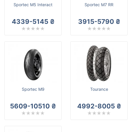
Sportec M5 Interact
Sportec M7 RR
4339-5145 ₴
3915-5790 ₴
Sportec M9
Tourance
5609-10510 ₴
4992-8005 ₴