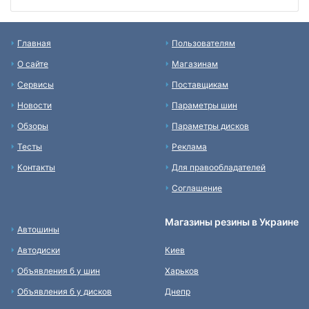
Главная
Пользователям
О сайте
Магазинам
Сервисы
Поставщикам
Новости
Параметры шин
Обзоры
Параметры дисков
Тесты
Реклама
Контакты
Для правообладателей
Соглашение
Магазины резины в Украине
Автошины
Автодиски
Киев
Объявления б у шин
Харьков
Объявления б у дисков
Днепр