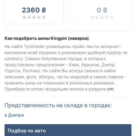
Kingpin (наварка)
2360 ₴
0 ₴
Все бренды
Тип транспортного средства
Усиленная шина
Как подобрать шины Kingpin (наварка)
На сайте Tyretrader размещены прайс-листы интернет-
магазинов всей Украины и реализован удобный подбор по
каталогу. Самые популярные города, в которых
Сбросить
Подобрать
представлены предложения - Киев, Харьков, Днепр,
Одесса, Полтава. На сайте Вы всегда сможете найти
описания, фото, обзоры, тесты моделей и самое главное -
сравнить цены на покрышки в различных размерах.
Приобрести оптом продукцию можно в разделе
опт
.
Представленность на складе в городах:
в Днепре
Подбор по авто