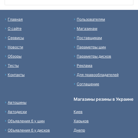
Главная
Пользователям
О сайте
Магазинам
Сервисы
Поставщикам
Новости
Параметры шин
Обзоры
Параметры дисков
Тесты
Реклама
Контакты
Для правообладателей
Соглашение
Магазины резины в Украине
Автошины
Автодиски
Киев
Объявления б у шин
Харьков
Объявления б у дисков
Днепр