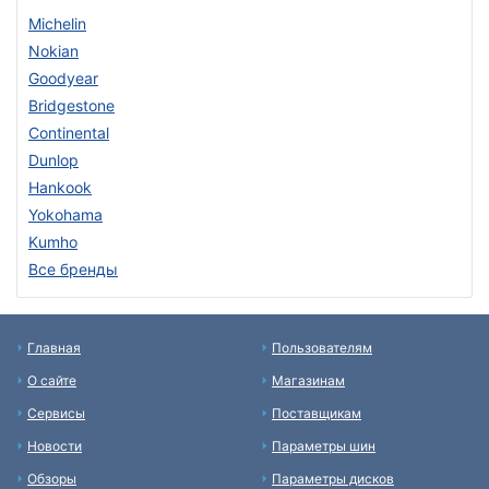
Michelin
Nokian
Goodyear
Bridgestone
Continental
Dunlop
Hankook
Yokohama
Kumho
Все бренды
Главная
Пользователям
О сайте
Магазинам
Сервисы
Поставщикам
Новости
Параметры шин
Обзоры
Параметры дисков