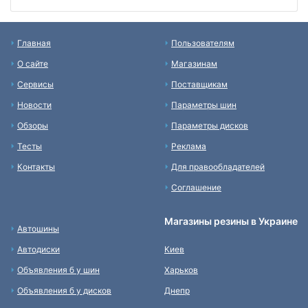
Главная
Пользователям
О сайте
Магазинам
Сервисы
Поставщикам
Новости
Параметры шин
Обзоры
Параметры дисков
Тесты
Реклама
Контакты
Для правообладателей
Соглашение
Магазины резины в Украине
Автошины
Автодиски
Киев
Объявления б у шин
Харьков
Объявления б у дисков
Днепр