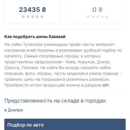
Hawkway
23435 ₴
0 ₴
Все бренды
Тип транспортного средства
Усиленная шина
Как подобрать шины Хавквей
На сайте Tyretrader размещены прайс-листы интернет-
магазинов всей Украины и реализован удобный подбор по
каталогу. Самые популярные города, в которых
Сбросить
Подобрать
представлены предложения - Киев, Харьков, Днепр,
Одесса, Полтава. На сайте Вы всегда сможете найти
описания, фото, обзоры, тесты моделей и самое главное -
сравнить цены на покрышки в различных размерах.
Приобрести оптом продукцию можно в разделе
опт
.
Представленность на складе в городах:
в Днепре
Подбор по авто