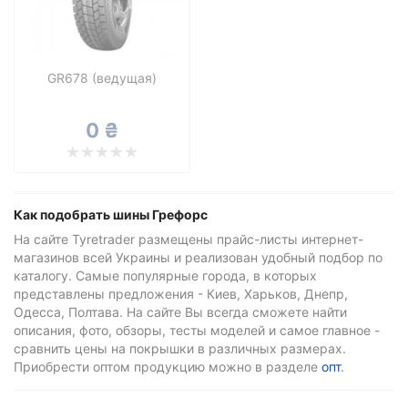
Все бренды
Тип транспортного средства
Усиленная шина
GR678 (ведущая)
0 ₴
Сбросить
Подобрать
Как подобрать шины Грефорс
На сайте Tyretrader размещены прайс-листы интернет-
магазинов всей Украины и реализован удобный подбор по
каталогу. Самые популярные города, в которых
представлены предложения - Киев, Харьков, Днепр,
Одесса, Полтава. На сайте Вы всегда сможете найти
описания, фото, обзоры, тесты моделей и самое главное -
сравнить цены на покрышки в различных размерах.
Приобрести оптом продукцию можно в разделе
опт
.