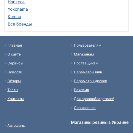
Hankook
Yokohama
Kumho
Все бренды
Главная
Пользователям
О сайте
Магазинам
Сервисы
Поставщикам
Новости
Параметры шин
Обзоры
Параметры дисков
Тесты
Реклама
Контакты
Для правообладателей
Соглашение
Магазины резины в Украине
Автошины