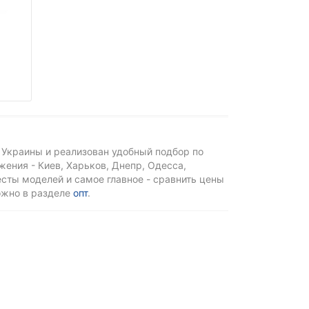
 Украины и реализован удобный подбор по
ения - Киев, Харьков, Днепр, Одесса,
тесты моделей и самое главное - сравнить цены
ожно в разделе
опт
.