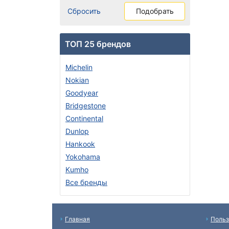
Сбросить
Подобрать
ТОП 25 брендов
Michelin
Nokian
Goodyear
Bridgestone
Continental
Dunlop
Hankook
Yokohama
Kumho
Все бренды
Главная
Польз