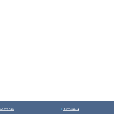
ователям
Автошины