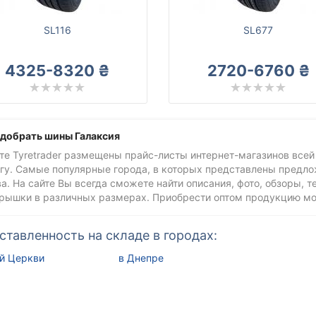
SL116
SL677
4325-8320 ₴
2720-6760 ₴
одобрать шины Галаксия
те Tyretrader размещены прайс-листы интернет-магазинов всей
гу. Самые популярные города, в которых представлены предлож
а. На сайте Вы всегда сможете найти описания, фото, обзоры, 
крышки в различных размерах. Приобрести оптом продукцию м
ставленность на складе в городах:
ой Церкви
в Днепре