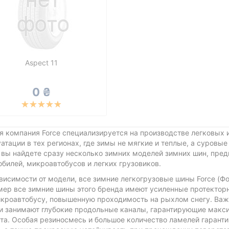
Aspect 11
0 ₴
 компания Force специализируется на производстве легковых 
атации в тех регионах, где зимы не мягкие и теплые, а суровые
 вы найдете сразу несколько зимних моделей зимних шин, пре
билей, микроавтобусов и легких грузовиков.
висимости от модели, все зимние легкогрузовые шины Force (Фо
мер все зимние шины этого бренда имеют усиленные протекторн
икроавтобусу, повышенную проходимость на рыхлом снегу. Важ
и занимают глубокие продольные каналы, гарантирующие максим
кта. Особая резиносмесь и большое количество ламелей гарант