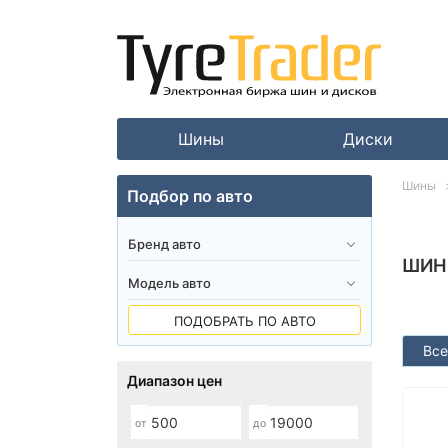
Шины
Диски
Шины
Подбор по авто
ШИН
ПОДОБРАТЬ ПО АВТО
Все
Диапазон цен
от
до