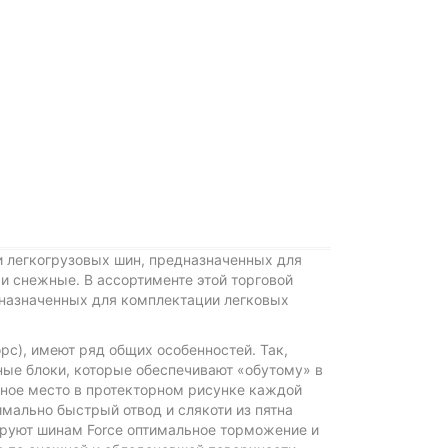
и легкогрузовых шин, предназначенных для
 и снежные. В ассортименте этой торговой
дназначенных для комплектации легковых
рс), имеют ряд общих особенностей. Так,
ые блоки, которые обеспечивают «обутому» в
ное место в протекторном рисунке каждой
ально быстрый отвод и слякоти из пятна
ируют шинам Force оптимальное торможение и