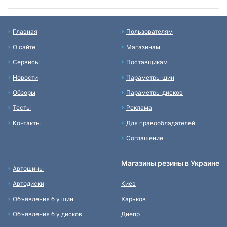
Главная
Пользователям
О сайте
Магазинам
Сервисы
Поставщикам
Новости
Параметры шин
Обзоры
Параметры дисков
Тесты
Реклама
Контакты
Для правообладателей
Соглашение
Магазины резины в Украине
Автошины
Автодиски
Киев
Объявления б у шин
Харьков
Объявления б у дисков
Днепр