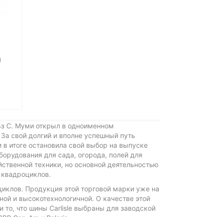
)
льз С. Муми открыл в одноименном
За свой долгий и вполне успешный путь
 в итоге остановила свой выбор на выпуске
борудования для сада, огорода, полей для
йственной техники, но основной деятельностью
 квадроциклов.
оциклов. Продукция этой торговой марки уже на
ой и высокотехнологичной. О качестве этой
 то, что шины Carlisle выбраны для заводской