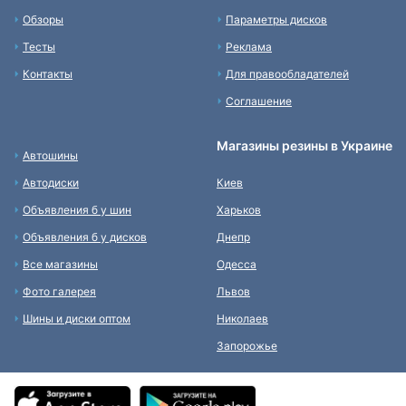
Обзоры
Параметры дисков
Тесты
Реклама
Контакты
Для правообладателей
Соглашение
Магазины резины в Украине
Автошины
Автодиски
Киев
Объявления б у шин
Харьков
Объявления б у дисков
Днепр
Все магазины
Одесса
Фото галерея
Львов
Шины и диски оптом
Николаев
Запорожье