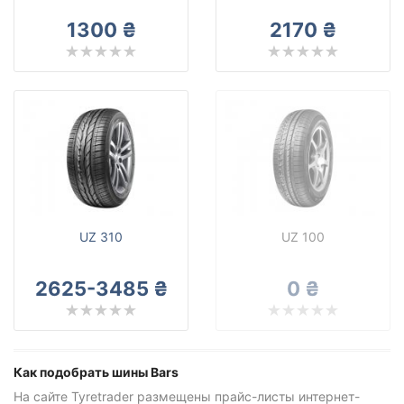
Bars
1300 ₴
2170 ₴
Все бренды
Тип транспортного средства
Усиленная шина
Сбросить
Подобрать
UZ 310
UZ 100
2625-3485 ₴
0 ₴
Как подобрать шины Bars
На сайте Tyretrader размещены прайс-листы интернет-