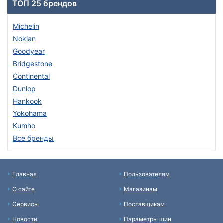
ТОП 25 брендов
Michelin
Nokian
Goodyear
Bridgestone
Continental
Dunlop
Hankook
Yokohama
Kumho
Все бренды
Главная
Пользователям
О сайте
Магазинам
Сервисы
Поставщикам
Новости
Параметры шин