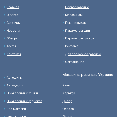
Главная
Пользователям
О сайте
Магазинам
Сервисы
Поставщикам
Новости
Параметры шин
Обзоры
Параметры дисков
Тесты
Реклама
Контакты
Для правообладателей
Соглашение
Магазины резины в Украине
Автошины
Автодиски
Киев
Объявления б у шин
Харьков
Объявления б у дисков
Днепр
Все магазины
Одесса
Фото галерея
Львов