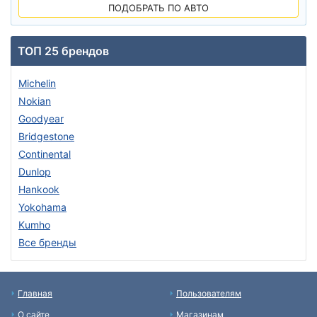
ПОДОБРАТЬ ПО АВТО
ТОП 25 брендов
Michelin
Nokian
Goodyear
Bridgestone
Continental
Dunlop
Hankook
Yokohama
Kumho
Все бренды
Главная
Пользователям
О сайте
Магазинам