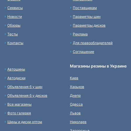
Сервисы
Поставщикам
Новости
Параметры шин
Обзоры
Параметры дисков
Тесты
Реклама
Контакты
Для правообладателей
Соглашение
Магазины резины в Украине
Автошины
Автодиски
Киев
Объявления б у шин
Харьков
Объявления б у дисков
Днепр
Все магазины
Одесса
Фото галерея
Львов
Шины и диски оптом
Николаев
Запорожье