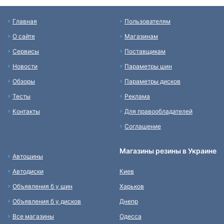
Главная
Пользователям
О сайте
Магазинам
Сервисы
Поставщикам
Новости
Параметры шин
Обзоры
Параметры дисков
Тесты
Реклама
Контакты
Для правообладателей
Соглашение
Магазины резины в Украине
Автошины
Автодиски
Киев
Объявления б у шин
Харьков
Объявления б у дисков
Днепр
Все магазины
Одесса