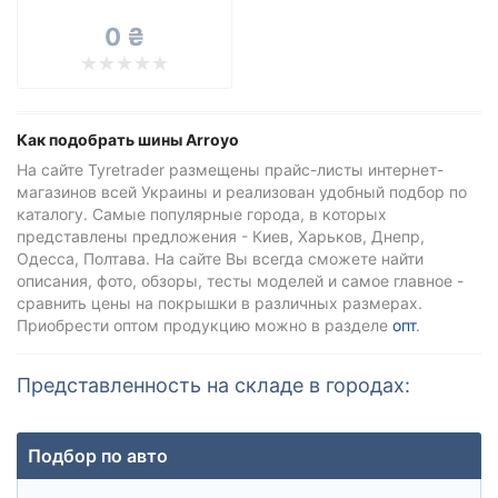
Все бренды
0 ₴
Тип транспортного средства
Усиленная шина
Как подобрать шины Arroyo
На сайте Tyretrader размещены прайс-листы интернет-
магазинов всей Украины и реализован удобный подбор по
Сбросить
Подобрать
каталогу. Самые популярные города, в которых
представлены предложения - Киев, Харьков, Днепр,
Одесса, Полтава. На сайте Вы всегда сможете найти
описания, фото, обзоры, тесты моделей и самое главное -
сравнить цены на покрышки в различных размерах.
Приобрести оптом продукцию можно в разделе
опт
.
Представленность на складе в городах:
Подбор по авто