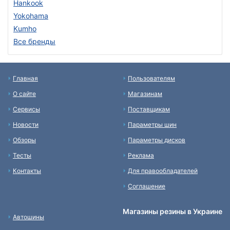
Hankook
Yokohama
Kumho
Все бренды
Главная
Пользователям
О сайте
Магазинам
Сервисы
Поставщикам
Новости
Параметры шин
Обзоры
Параметры дисков
Тесты
Реклама
Контакты
Для правообладателей
Соглашение
Магазины резины в Украине
Автошины