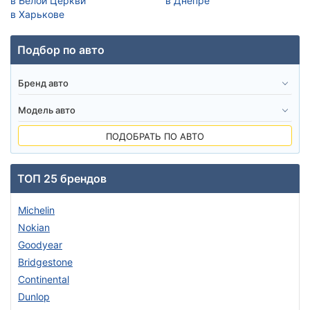
в Белой Церкви
в Днепре
в Харькове
Подбор по авто
ПОДОБРАТЬ ПО АВТО
ТОП 25 брендов
Michelin
Nokian
Goodyear
Bridgestone
Continental
Dunlop