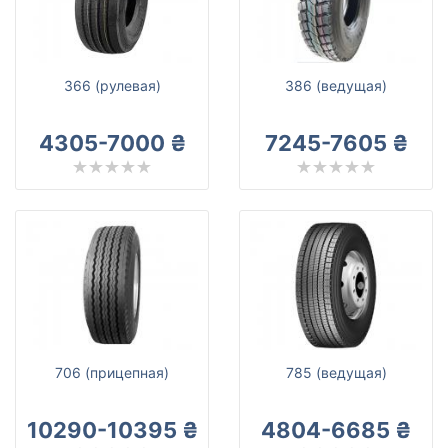
Amberstone
Все бренды
Тип транспортного средства
366 (рулевая)
386 (ведущая)
Усиленная шина
4305-7000 ₴
7245-7605 ₴
Сбросить
Подобрать
706 (прицепная)
785 (ведущая)
10290-10395 ₴
4804-6685 ₴