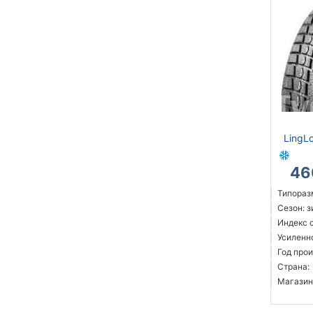
LingL
46
Типораз
Сезон: 
Индекс с
Усиленн
Год прои
Страна:
Магазин