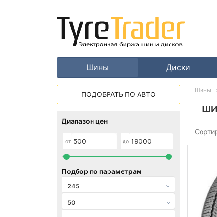
Шины
Диски
Шины
ПОДОБРАТЬ ПО АВТО
ШИ
Диапазон цен
Сорти
от
до
Подбор по параметрам
245
50