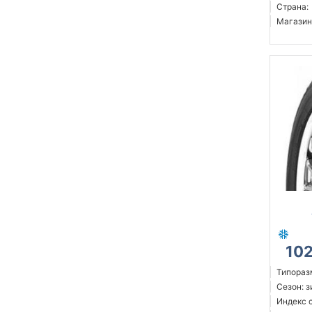
Страна:
Магазин
10
Типораз
Сезон: 
Индекс 