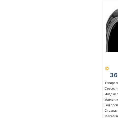
36
Типораз
Сезон: 
Индекс 
Усиленн
Год прои
Страна:
Магазин