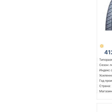
41
Типораз
Сезон: 
Индекс с
Усиленн
Год прои
Страна:
Магазин