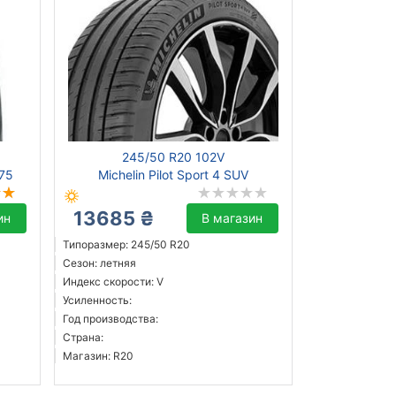
245/50 R20 102V
75
Michelin Pilot Sport 4 SUV
13685 ₴
ин
В магазин
Типоразмер: 245/50 R20
Сезон: летняя
Индекс скорости: V
Усиленность:
Год производства:
Страна:
Магазин: R20