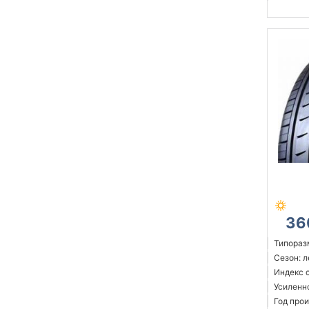
36
Типораз
Сезон: 
Индекс 
Усиленн
Год прои