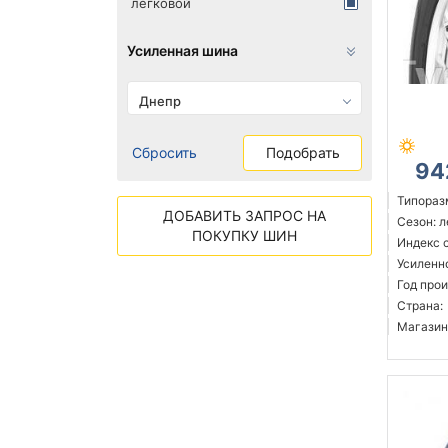
легковой
Усиленная шина
Днепр
Сбросить
Подобрать
94
Типораз
ДОБАВИТЬ ЗАПРОС НА
Сезон: 
ПОКУПКУ ШИН
Индекс с
Усиленн
Год прои
Страна:
Магазин