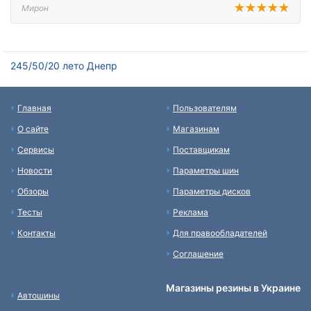
Мирон
245/50/20 лето Днепр
Главная
Пользователям
О сайте
Магазинам
Сервисы
Поставщикам
Новости
Параметры шин
Обзоры
Параметры дисков
Тесты
Реклама
Контакты
Для правообладателей
Соглашение
Магазины резины в Украине
Автошины