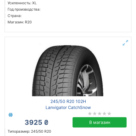
Усиленность: XL
Год производства:
Страна:
Магазин: R20
245/50 R20 102H
Lanvigator CatchSnow
3925 ₴
В магазин
Типоразмер: 245/50 R20