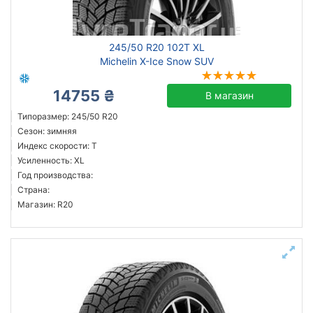
245/50 R20 102T XL
Michelin X-Ice Snow SUV
14755 ₴
В магазин
Типоразмер: 245/50 R20
Сезон: зимняя
Индекс скорости: T
Усиленность: XL
Год производства:
Страна:
Магазин: R20