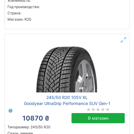
Усиленность:
Год производства:
Страна:
Магазин: R20
245/50 R20 105V XL
Goodyear UltraGrip Performance SUV Gen-1
10870 ₴
В магазин
Типоразмер: 245/50 R20
Сезон: зимняя