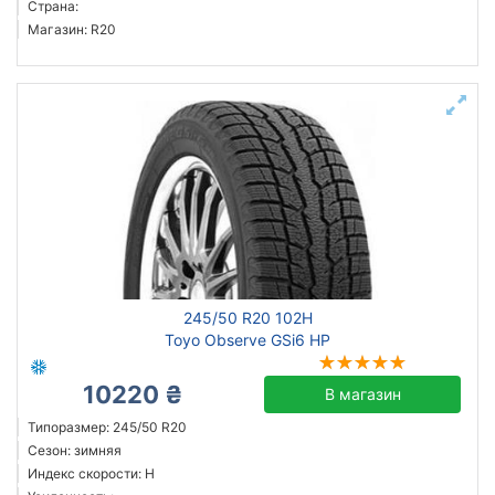
Страна:
Магазин: R20
245/50 R20 102H
Toyo Observe GSi6 HP
10220 ₴
В магазин
Типоразмер: 245/50 R20
Сезон: зимняя
Индекс скорости: H