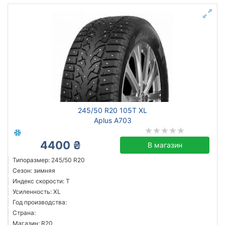
245/50 R20 105T XL
Aplus A703
4400 ₴
В магазин
Типоразмер: 245/50 R20
Сезон: зимняя
Индекс скорости: T
Усиленность: XL
Год производства:
Страна:
Магазин: R20