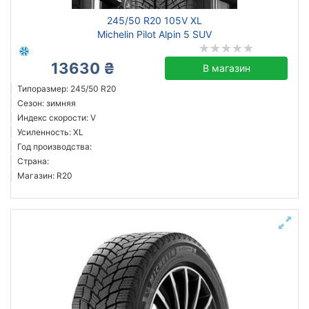
245/50 R20 105V XL
Michelin Pilot Alpin 5 SUV
13630 ₴
В магазин
Типоразмер: 245/50 R20
Сезон: зимняя
Индекс скорости: V
Усиленность: XL
Год производства:
Страна:
Магазин: R20