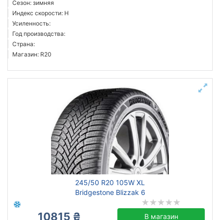
Сезон: зимняя
Индекс скорости: H
Усиленность:
Год производства:
Страна:
Магазин: R20
245/50 R20 105W XL
Bridgestone Blizzak 6
10815 ₴
В магазин