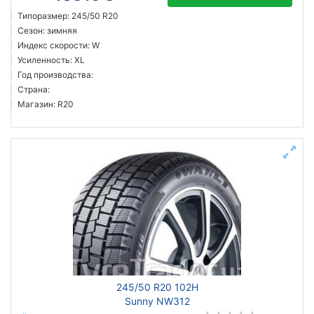
Типоразмер: 245/50 R20
Сезон: зимняя
Индекс скорости: W
Усиленность: XL
Год производства:
Страна:
Магазин: R20
245/50 R20 102H
Sunny NW312