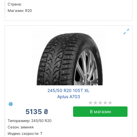
Страна:
Магазин: R20
245/50 R20 105T XL
Aplus A703
5135 ₴
В магазин
Типоразмер: 245/50 R20
Сезон: зимняя
Индекс скорости: T