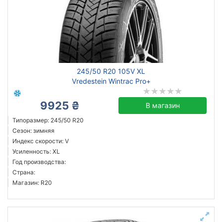
245/50 R20 105V XL
Vredestein Wintrac Pro+
9925 ₴
В магазин
Типоразмер: 245/50 R20
Сезон: зимняя
Индекс скорости: V
Усиленность: XL
Год производства:
Страна:
Магазин: R20