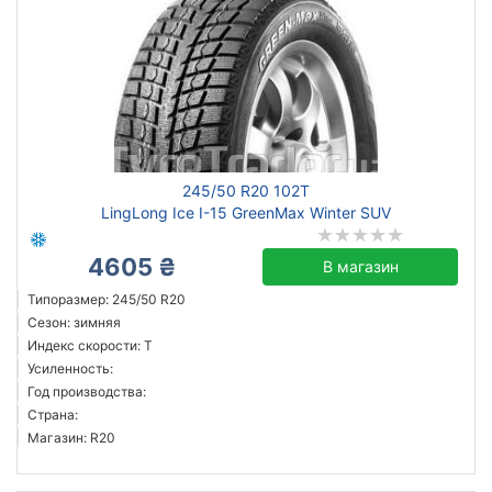
245/50 R20 102T
LingLong Ice I-15 GreenMax Winter SUV
4605 ₴
В магазин
Типоразмер: 245/50 R20
Сезон: зимняя
Индекс скорости: T
Усиленность:
Год производства:
Страна:
Магазин: R20