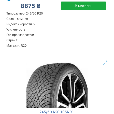
8875 ₴
В магазин
Типоразмер: 245/50 R20
Сезон: зимняя
Индекс скорости: V
Усиленность:
Год производства:
Страна:
Магазин: R20
245/50 R20 105R XL