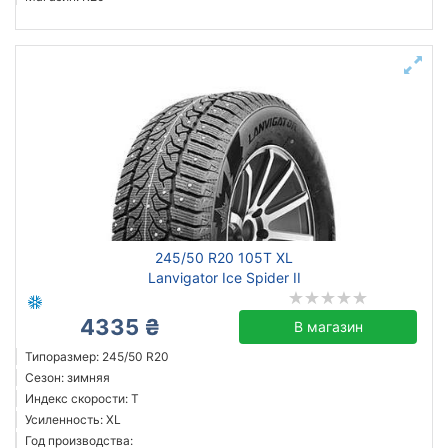
245/50 R20 105T XL
Lanvigator Ice Spider II
4335 ₴
В магазин
Типоразмер: 245/50 R20
Сезон: зимняя
Индекс скорости: T
Усиленность: XL
Год производства: