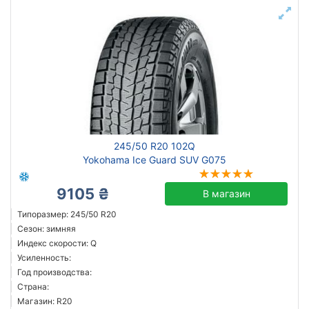
245/50 R20 102Q
Yokohama Ice Guard SUV G075
9105 ₴
В магазин
Типоразмер: 245/50 R20
Сезон: зимняя
Индекс скорости: Q
Усиленность:
Год производства:
Страна:
Магазин: R20