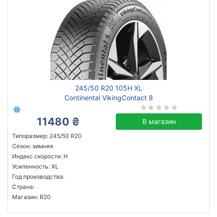
245/50 R20 105H XL
Continental VikingContact 8
11480 ₴
В магазин
Типоразмер: 245/50 R20
Сезон: зимняя
Индекс скорости: H
Усиленность: XL
Год производства:
Страна:
Магазин: R20