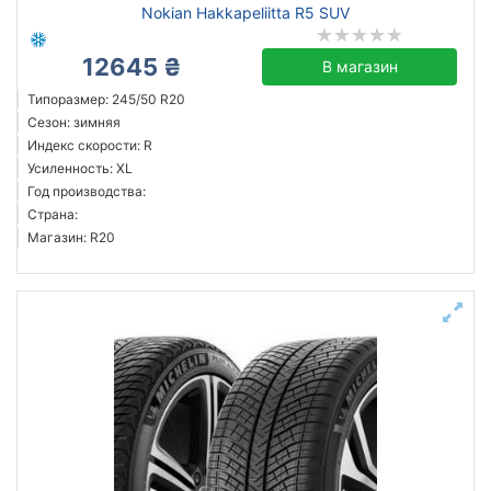
Nokian Hakkapeliitta R5 SUV
12645 ₴
В магазин
Типоразмер: 245/50 R20
Сезон: зимняя
Индекс скорости: R
Усиленность: XL
Год производства:
Страна:
Магазин: R20