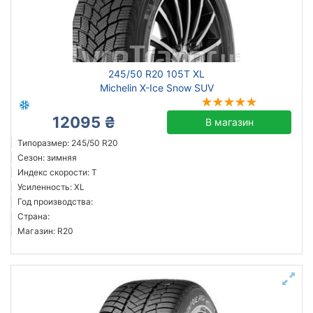
245/50 R20 105T XL
Michelin X-Ice Snow SUV
12095 ₴
В магазин
Типоразмер: 245/50 R20
Сезон: зимняя
Индекс скорости: T
Усиленность: XL
Год производства:
Страна:
Магазин: R20