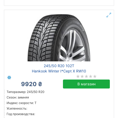
245/50 R20 102T
Hankook Winter I*Cept X RW10
9920 ₴
В магазин
Типоразмер: 245/50 R20
Сезон: зимняя
Индекс скорости: T
Усиленность:
Год производства: