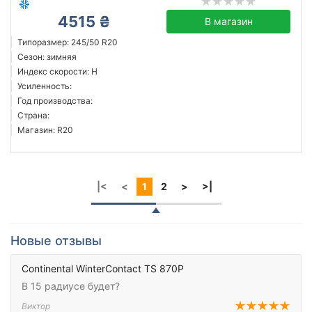
4515 ₴
В магазин
Типоразмер: 245/50 R20
Сезон: зимняя
Индекс скорости: H
Усиленность:
Год производства:
Страна:
Магазин: R20
|<
<
1
2
>
>|
Новые отзывы
Continental WinterContact TS 870P
В 15 радиусе будет?
Виктор