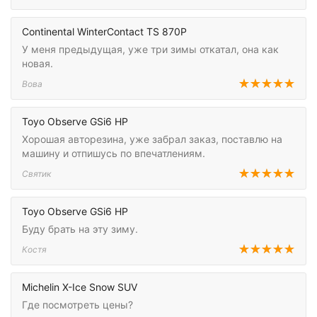
Continental WinterContact TS 870P
У меня предыдущая, уже три зимы откатал, она как
новая.
Вова
Toyo Observe GSi6 HP
Хорошая авторезина, уже забрал заказ, поставлю на
машину и отпишусь по впечатлениям.
Святик
Toyo Observe GSi6 HP
Буду брать на эту зиму.
Костя
Michelin X-Ice Snow SUV
Где посмотреть цены?