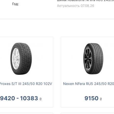
Год:
Актуальность
07.08.26
Proxes S/T III 245/50 R20 102V
Nexen NFera RU5 245/50 R20
9420 - 10383
9150
₴
₴