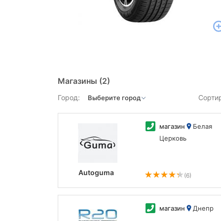
Магазины
(2)
Город:
Сорти
магазин
Белая
Церковь
Autoguma
(6)
магазин
Днепр