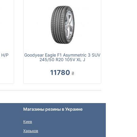
 H/P
Goodyear Eagle F1 Asymmetric 3 SUV
245/50 R20 105V XL J
11780
₴
Магазины резины в Украине
Киев
Харьков