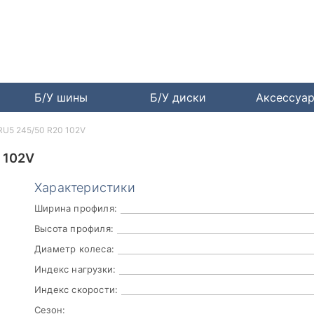
Б/У шины
Б/У диски
Аксессуа
RU5 245/50 R20 102V
 102V
Характеристики
Ширина профиля:
Высота профиля:
Диаметр колеса:
Индекс нагрузки:
Индекс скорости:
Сезон: