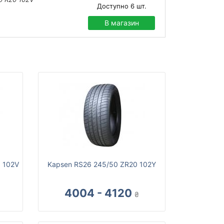
Доступно
6
шт.
В магазин
 102V
Kapsen RS26 245/50 ZR20 102Y
4004 - 4120
₴