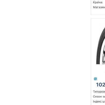
Країна:
Магазин
10
Типорозм
Сезон: 
Індекс ш