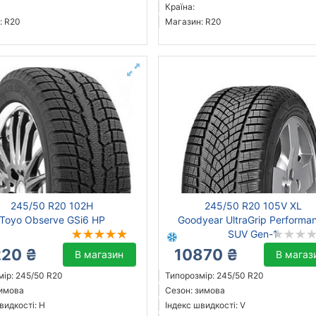
Країна:
: R20
Магазин: R20
245/50 R20 102H
245/50 R20 105V XL
Toyo Observe GSi6 HP
Goodyear UltraGrip Performa
SUV Gen-1
220 ₴
10870 ₴
В магазин
В магаз
ір: 245/50 R20
Типорозмір: 245/50 R20
зимова
Сезон: зимова
видкості: H
Індекс швидкості: V