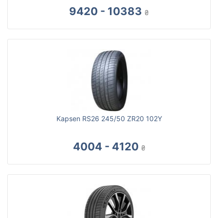
9420 - 10383
₴
Kapsen RS26 245/50 ZR20 102Y
4004 - 4120
₴