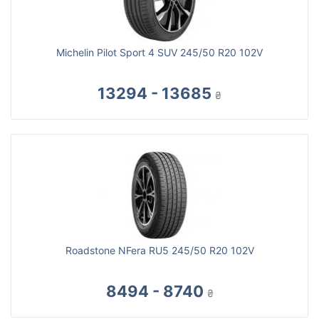
Michelin Pilot Sport 4 SUV 245/50 R20 102V
13294 - 13685
₴
Roadstone NFera RU5 245/50 R20 102V
8494 - 8740
₴