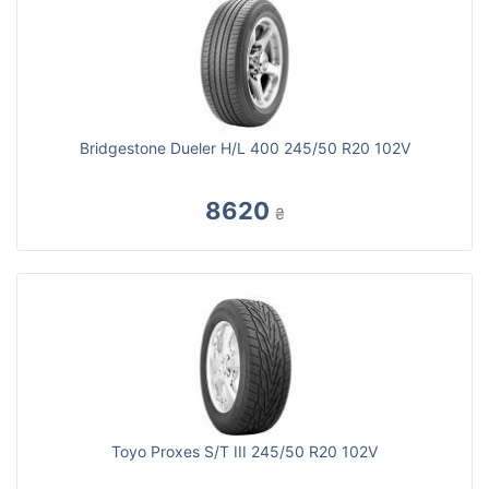
Bridgestone Dueler H/L 400 245/50 R20 102V
8620
₴
Toyo Proxes S/T III 245/50 R20 102V