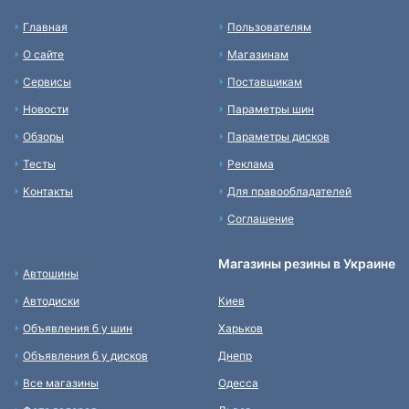
Главная
Пользователям
О сайте
Магазинам
Сервисы
Поставщикам
Новости
Параметры шин
Обзоры
Параметры дисков
Тесты
Реклама
Контакты
Для правообладателей
Соглашение
Магазины резины в Украине
Автошины
Автодиски
Киев
Объявления б у шин
Харьков
Объявления б у дисков
Днепр
Все магазины
Одесса