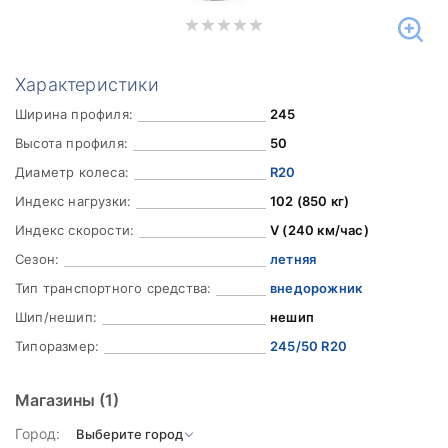
Характеристики
Ширина профиля:
245
Высота профиля:
50
Диаметр колеса:
R20
Индекс нагрузки:
102 (850 кг)
Индекс скорости:
V (240 км/час)
Сезон:
летняя
Тип транспортного средства:
внедорожник
Шип/нешип:
нешип
Типоразмер:
245/50 R20
Магазины
(1)
Город: