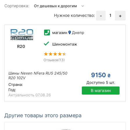
Сортировка:
Нужное количество:
1
-
+
магазин
Днепр
Шиномонтаж
R20
Отзывов
(13)
Шины Nexen NFera RU5 245/50
9150
₴
R20 102V
Доступно
5
шт.
Страна:
Год:
В магазин
Актуальность
07.08.26
Другие товары этого размера