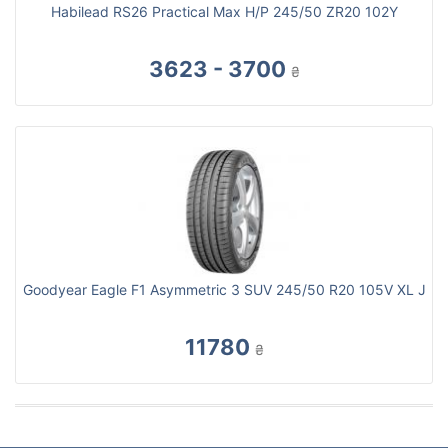
Habilead RS26 Practical Max H/P 245/50 ZR20 102Y
3623 - 3700
₴
Goodyear Eagle F1 Asymmetric 3 SUV 245/50 R20 105V XL J
11780
₴