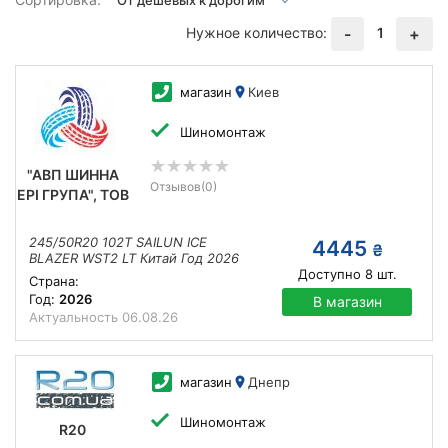
Нужное количество:
1
-
+
магазин
Киев
Шиномонтаж
"АВП ШИННА
Отзывов
(0)
ЕРІ ГРУПА", ТОВ
245/50R20 102T SAILUN ICE
4445
₴
BLAZER WST2 LT Китай Год 2026
Доступно
8
шт.
Страна:
Год:
2026
В магазин
Актуальность
06.08.26
магазин
Днепр
Шиномонтаж
R20