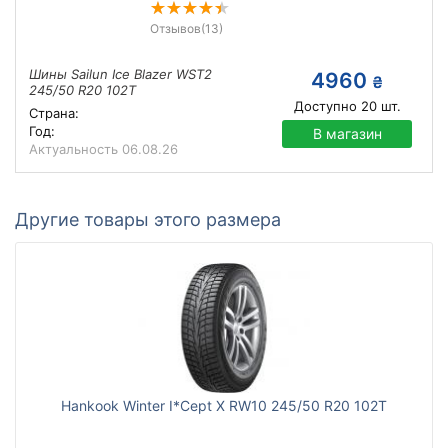
Отзывов
(13)
Шины Sailun Ice Blazer WST2
4960
₴
245/50 R20 102T
Доступно
20
шт.
Страна:
Год:
В магазин
Актуальность
06.08.26
Другие товары этого размера
Hankook Winter I*Cept X RW10 245/50 R20 102T