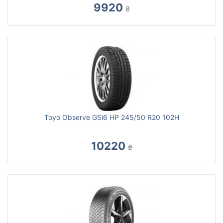
9920
₴
Toyo Observe GSi6 HP 245/50 R20 102H
10220
₴