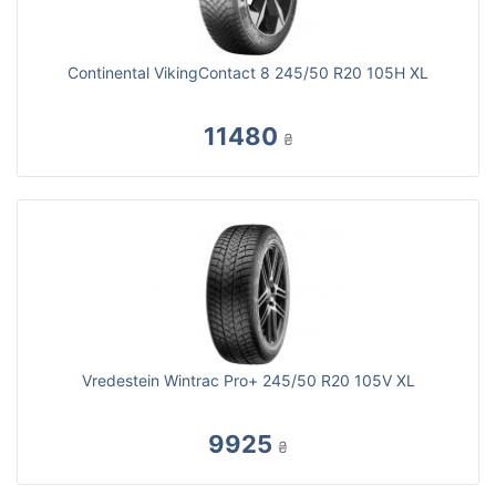
Continental VikingContact 8 245/50 R20 105H XL
11480
₴
Vredestein Wintrac Pro+ 245/50 R20 105V XL
9925
₴