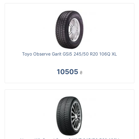
Toyo Observe Garit GSi5 245/50 R20 106Q XL
10505
₴