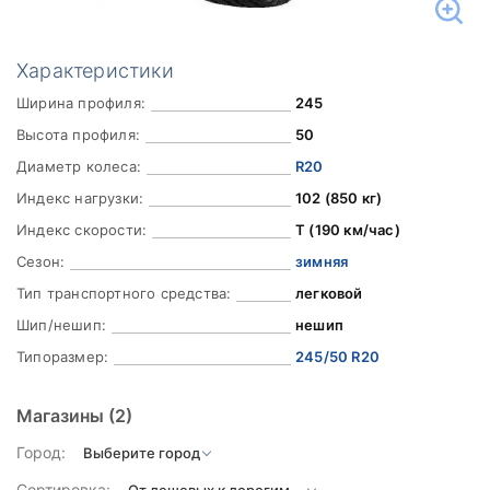
Характеристики
Ширина профиля:
245
Высота профиля:
50
Диаметр колеса:
R20
Индекс нагрузки:
102 (850 кг)
Индекс скорости:
T (190 км/час)
Сезон:
зимняя
Тип транспортного средства:
легковой
Шип/нешип:
нешип
Типоразмер:
245/50 R20
Магазины
(2)
Город:
Сортировка: