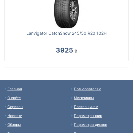
Lanvigator CatchSnow 245/50 R20 102H
3925
₴
Главная
Пользователям
О сайте
Магазинам
Сервисы
Поставщикам
Новости
Параметры шин
Обзоры
Параметры дисков