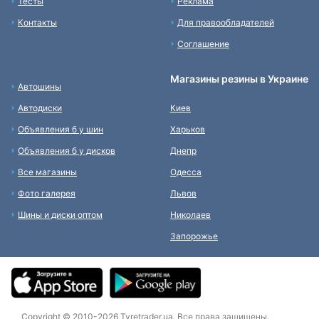
Тесты
Реклама
Контакты
Для правообладателей
Соглашение
Магазины резины в Украине
Автошины
Автодиски
Киев
Объявления б у шин
Харьков
Объявления б у дисков
Днепр
Все магазины
Одесса
Фото галерея
Львов
Шины и диски оптом
Николаев
Запорожье
Copyright © 2010-2026 Tyretrader.ua. Все права защищены.