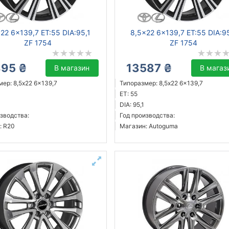
22 6x139,7 ET:55 DIA:95,1
8,5x22 6x139,7 ET:55 DIA:9
ZF 1754
ZF 1754
895 ₴
13587 ₴
В магазин
В магаз
ер: 8,5x22 6x139,7
Типоразмер: 8,5x22 6x139,7
ET: 55
DIA: 95,1
зводства:
Год производства:
: R20
Магазин: Autoguma