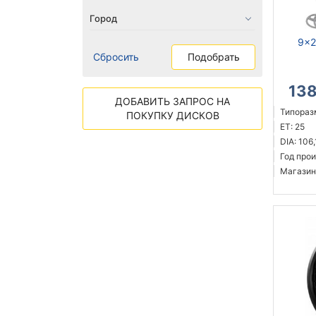
9x2
Сбросить
Подобрать
13
ДОБАВИТЬ ЗАПРОС НА
Типоразм
ПОКУПКУ ДИСКОВ
ET: 25
DIA: 106,
Год прои
Магазин