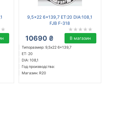
,1
9,5x22 6x139,7 ET:20 DIA:108,1
FJB F-318
10690 ₴
ин
В магазин
Типоразмер: 9,5x22 6x139,7
ET: 20
DIA: 108,1
Год производства:
Магазин: R20