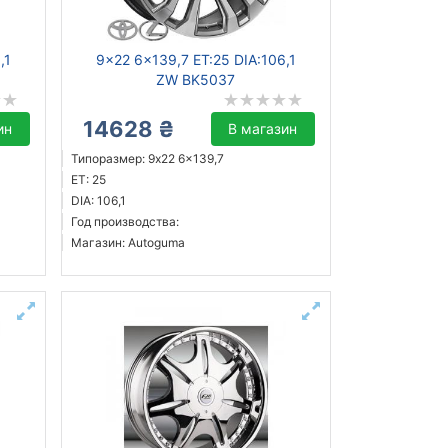
,1
9x22 6x139,7 ET:25 DIA:106,1
ZW BK5037
14628 ₴
ин
В магазин
Типоразмер: 9x22 6x139,7
ET: 25
DIA: 106,1
Год производства:
Магазин: Autoguma