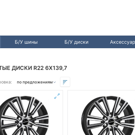
Б/У шины
Б/У диски
Аксессуа
ТЫЕ ДИСКИ R22 6X139,7
ровка: