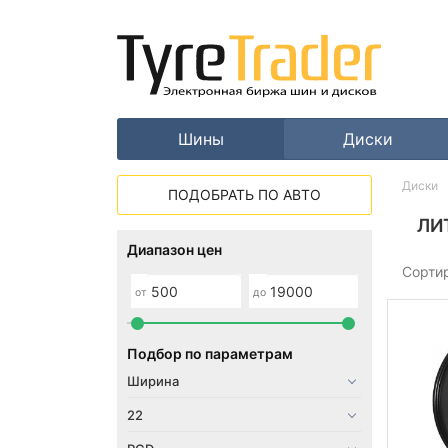
Шины
Диски
Диски
ПОДОБРАТЬ ПО АВТО
ЛИ
Диапазон цен
Сорти
от
до
Подбор по параметрам