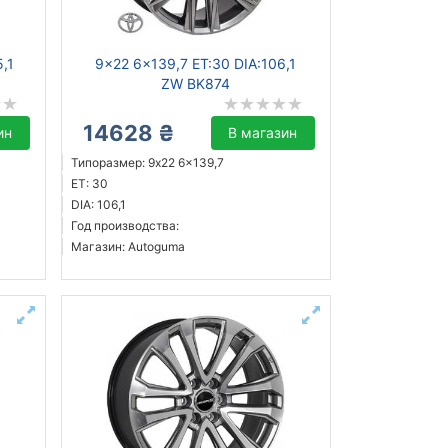
5,1
9x22 6x139,7 ET:30 DIA:106,1
ZW BK874
14628 ₴
ин
В магазин
Типоразмер: 9x22 6x139,7
ET: 30
DIA: 106,1
Год производства:
Магазин: Autoguma