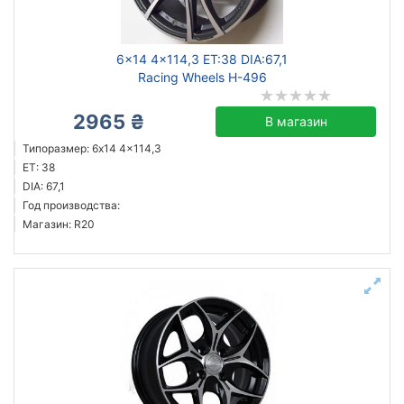
6x14 4x114,3 ET:38 DIA:67,1
Racing Wheels H-496
2965 ₴
В магазин
Типоразмер: 6x14 4x114,3
ET: 38
DIA: 67,1
Год производства:
Магазин: R20