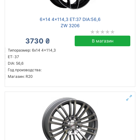
6x14 4x114,3 ET:37 DIA:56,6
ZW 3206
3730 ₴
В магазин
Типоразмер: 6x14 4x114,3
ET: 37
DIA: 56,6
Год производства:
Магазин: R20