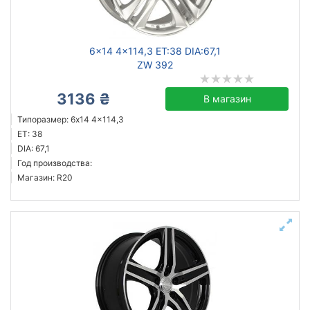
Сбросить
Подобрать
6x14 4x114,3 ET:38 DIA:67,1
ZW 392
3136 ₴
В магазин
Типоразмер: 6x14 4x114,3
ET: 38
DIA: 67,1
Год производства:
Магазин: R20