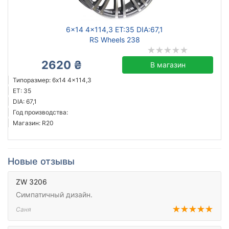
6x14 4x114,3 ET:35 DIA:67,1
RS Wheels 238
2620 ₴
В магазин
Типоразмер: 6x14 4x114,3
ET: 35
DIA: 67,1
Год производства:
Магазин: R20
Новые отзывы
ZW 3206
Симпатичный дизайн.
Саня