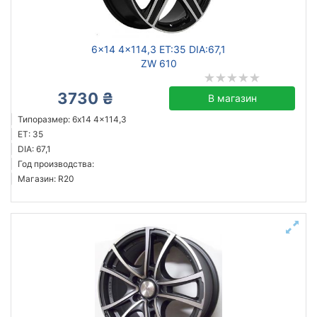
6x14 4x114,3 ET:35 DIA:67,1
ZW 610
3730 ₴
В магазин
Типоразмер: 6x14 4x114,3
ET: 35
DIA: 67,1
Год производства:
Магазин: R20