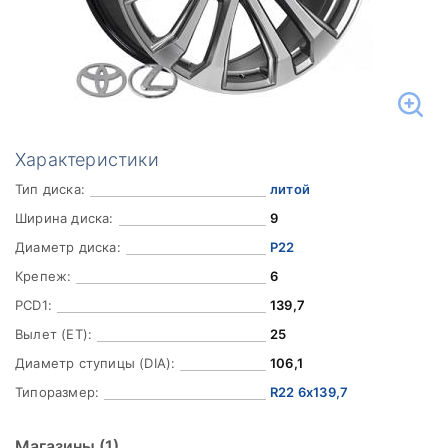
Характеристики
Тип диска:
литой
Ширина диска:
9
Диаметр диска:
Р22
Крепеж:
6
PCD1:
139,7
Вылет (ET):
25
Диаметр ступицы (DIA):
106,1
Типоразмер:
R22 6x139,7
Магазины
(1)