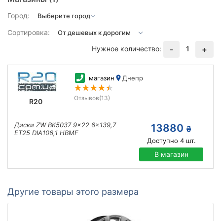
Город:
Сортировка:
Нужное количество:
1
-
+
магазин
Днепр
Отзывов
(13)
R20
Диски ZW BK5037 9x22 6x139,7
13880
₴
ET25 DIA106,1 HBMF
Доступно
4
шт.
В магазин
Другие товары этого размера