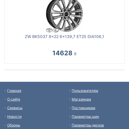
ZW BK5037 9x22 6x139,7 ET25 DIA106,1
14628
₴
Главная
Пользователям
О сайте
Магазинам
Сервисы
Поставщикам
Новости
Параметры шин
Обзоры
Параметры дисков