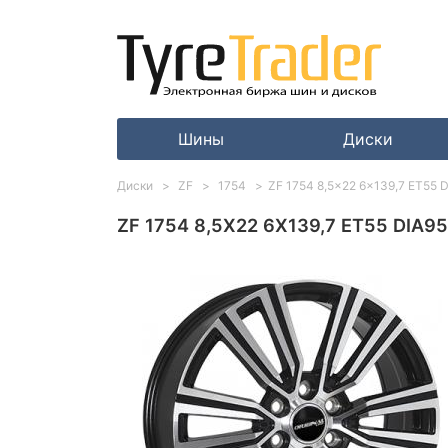
Шины
Диски
Диски
ZF
1754
ZF 1754 8,5x22 6x139,7 ET55 D
ZF 1754 8,5X22 6X139,7 ET55 DIA95