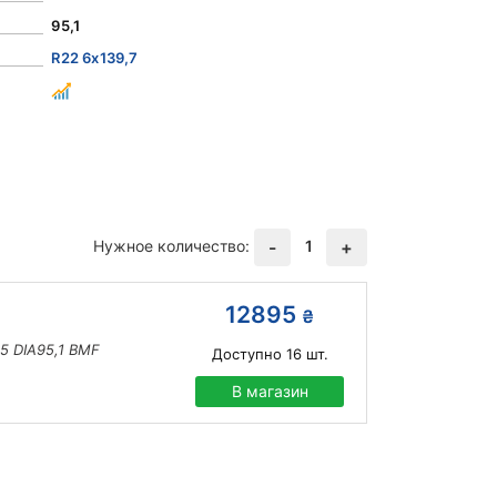
95,1
R22 6x139,7
Нужное количество:
1
-
+
12895
₴
5 DIA95,1 BMF
Доступно
16
шт.
В магазин