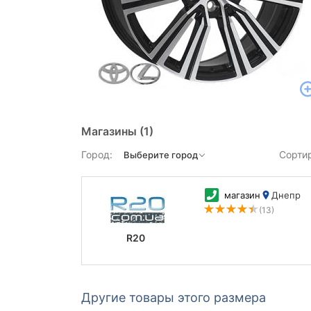
Магазины
(1)
Город:
Сорти
магазин
Днепр
(13)
R20
Другие товары этого размера