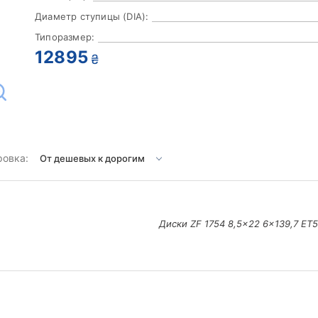
Диаметр ступицы (DIA):
Типоразмер:
12895
₴
ровка:
Диски ZF 1754 8,5x22 6x139,7 ET5