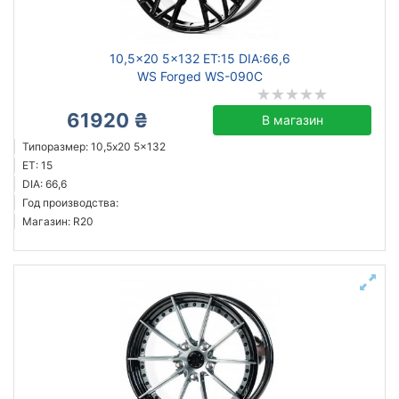
10,5x20 5x132 ET:15 DIA:66,6
WS Forged WS-090C
61920 ₴
В магазин
Типоразмер: 10,5x20 5x132
ET: 15
DIA: 66,6
Год производства:
Магазин: R20