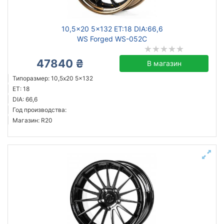
10,5x20 5x132 ET:18 DIA:66,6
WS Forged WS-052C
47840 ₴
В магазин
Типоразмер: 10,5x20 5x132
ET: 18
DIA: 66,6
Год производства:
Магазин: R20