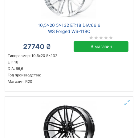
10,5x20 5x132 ET:18 DIA:66,6
WS Forged WS-119C
27740 ₴
В магазин
Типоразмер: 10,5x20 5x132
ET: 18
DIA: 66,6
Год производства:
Магазин: R20