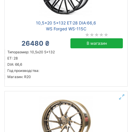
10,5x20 5x132 ET:28 DIA:66,6
WS Forged WS-115C
26480 ₴
В магазин
Типоразмер: 10,5x20 5x132
ET: 28
DIA: 66,6
Год производства:
Магазин: R20