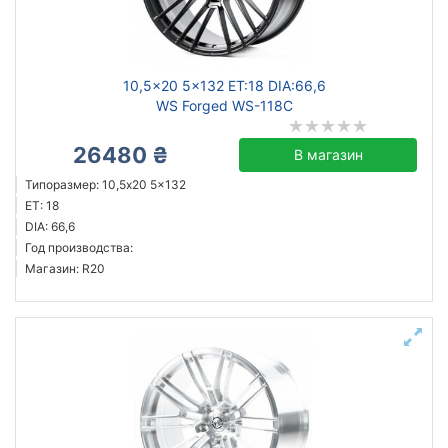
10,5x20 5x132 ET:18 DIA:66,6
WS Forged WS-118C
26480 ₴
В магазин
Типоразмер: 10,5x20 5x132
ET: 18
DIA: 66,6
Год производства:
Магазин: R20