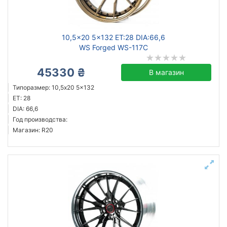
10,5x20 5x132 ET:28 DIA:66,6
WS Forged WS-117C
45330 ₴
В магазин
Типоразмер: 10,5x20 5x132
ET: 28
DIA: 66,6
Год производства:
Магазин: R20