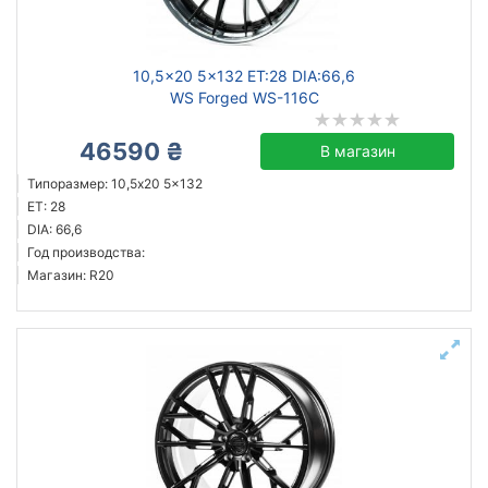
10,5x20 5x132 ET:28 DIA:66,6
WS Forged WS-116C
46590 ₴
В магазин
Типоразмер: 10,5x20 5x132
ET: 28
DIA: 66,6
Год производства:
Магазин: R20