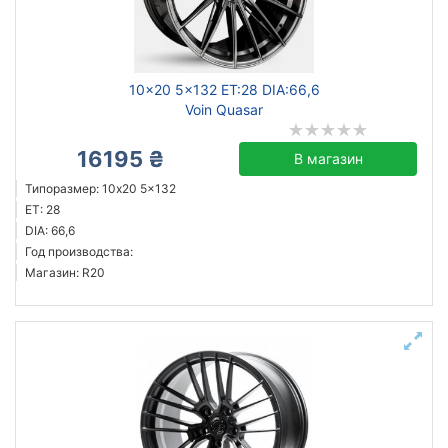
10x20 5x132 ET:28 DIA:66,6
Voin Quasar
16195 ₴
В магазин
Типоразмер: 10x20 5x132
ET: 28
DIA: 66,6
Год производства:
Магазин: R20