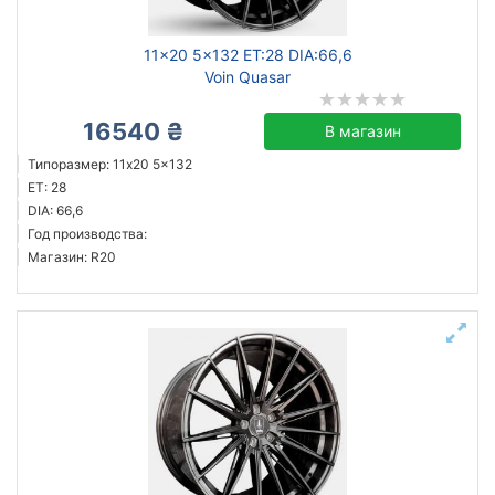
11x20 5x132 ET:28 DIA:66,6
Voin Quasar
16540 ₴
В магазин
Типоразмер: 11x20 5x132
ET: 28
DIA: 66,6
Год производства:
Магазин: R20