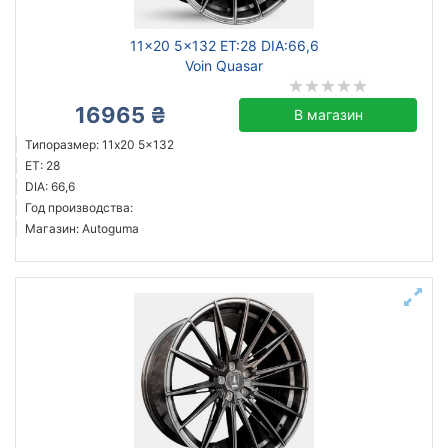
11x20 5x132 ET:28 DIA:66,6
Voin Quasar
16965 ₴
В магазин
Типоразмер: 11x20 5x132
ET: 28
DIA: 66,6
Год производства:
Магазин: Autoguma