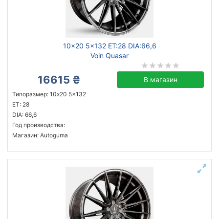
10x20 5x132 ET:28 DIA:66,6
Voin Quasar
16615 ₴
В магазин
Типоразмер: 10x20 5x132
ET: 28
DIA: 66,6
Год производства:
Магазин: Autoguma