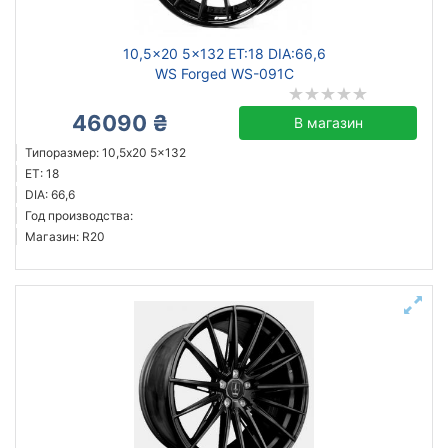
10,5x20 5x132 ET:18 DIA:66,6
WS Forged WS-091C
46090 ₴
В магазин
Типоразмер: 10,5x20 5x132
ET: 18
DIA: 66,6
Год производства:
Магазин: R20