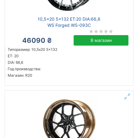
10,5x20 5x132 ET:20 DIA:66,6
WS Forged WS-093C
46090 ₴
В магазин
Типоразмер: 10,5x20 5x132
ET: 20
DIA: 66,6
Год производства:
Магазин: R20