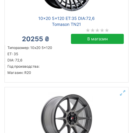
10x20 5x120 ET:35 DIA:72,6
Tomason TN21
20255 ₴
В магазин
Типоразмер: 10x20 5x120
ET: 35
DIA: 72,6
Год производства:
Магазин: R20