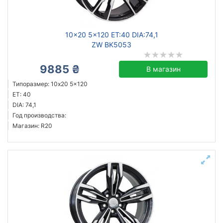
10x20 5x120 ET:40 DIA:74,1
ZW BK5053
9885 ₴
В магазин
Типоразмер: 10x20 5x120
ET: 40
DIA: 74,1
Год производства:
Магазин: R20