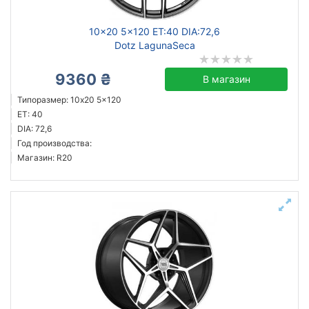
10x20 5x120 ET:40 DIA:72,6
Dotz LagunaSeca
9360 ₴
В магазин
Типоразмер: 10x20 5x120
ET: 40
DIA: 72,6
Год производства:
Магазин: R20