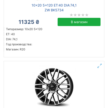
10x20 5x120 ET:40 DIA:74,1
ZW BK5734
11325 ₴
В магазин
Типоразмер: 10x20 5x120
ET: 40
DIA: 74,1
Год производства:
Магазин: R20