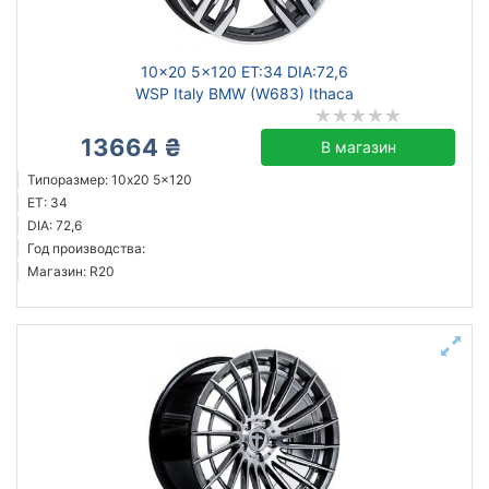
10x20 5x120 ET:34 DIA:72,6
WSP Italy BMW (W683) Ithaca
13664 ₴
В магазин
Типоразмер: 10x20 5x120
ET: 34
DIA: 72,6
Год производства:
Магазин: R20