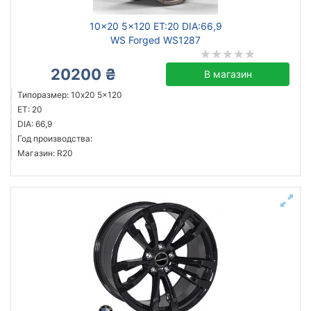
10x20 5x120 ET:20 DIA:66,9
WS Forged WS1287
20200 ₴
В магазин
Типоразмер: 10x20 5x120
ET: 20
DIA: 66,9
Год производства:
Магазин: R20