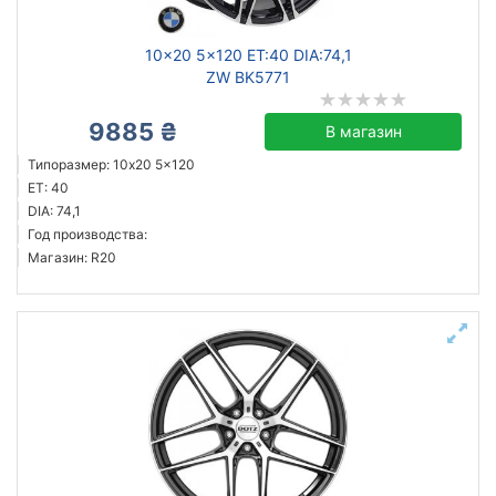
10x20 5x120 ET:40 DIA:74,1
ZW BK5771
9885 ₴
В магазин
Типоразмер: 10x20 5x120
ET: 40
DIA: 74,1
Год производства:
Магазин: R20