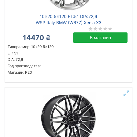
10x20 5x120 ET:51 DIA:72,6
WSP Italy BMW (W677) Xenia X3
14470 ₴
В магазин
Типоразмер: 10x20 5x120
ET: 51
DIA: 72,6
Год производства:
Магазин: R20