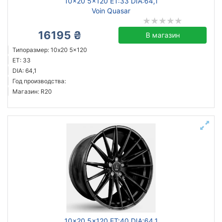
10x20 5x120 ET:33 DIA:64,1
Voin Quasar
16195 ₴
В магазин
Типоразмер: 10x20 5x120
ET: 33
DIA: 64,1
Год производства:
Магазин: R20
10x20 5x120 ET:40 DIA:64,1