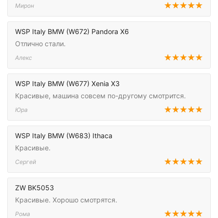
Мирон
WSP Italy BMW (W672) Pandora X6
Отлично стали.
Алекс
WSP Italy BMW (W677) Xenia X3
Красивые, машина совсем по-другому смотрится.
Юра
WSP Italy BMW (W683) Ithaca
Красивые.
Сергей
ZW BK5053
Красивые. Хорошо смотрятся.
Рома