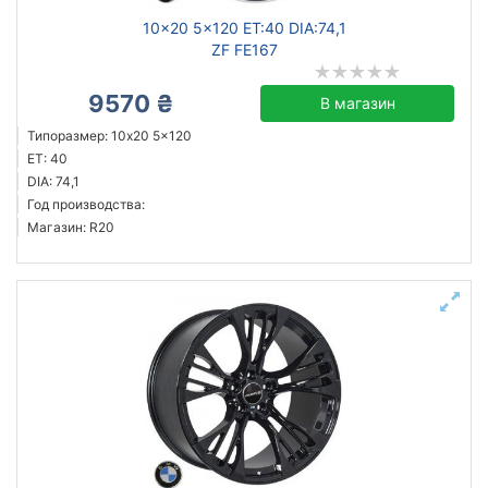
10x20 5x120 ET:40 DIA:74,1
ZF FE167
9570 ₴
В магазин
Типоразмер: 10x20 5x120
ET: 40
DIA: 74,1
Год производства:
Магазин: R20