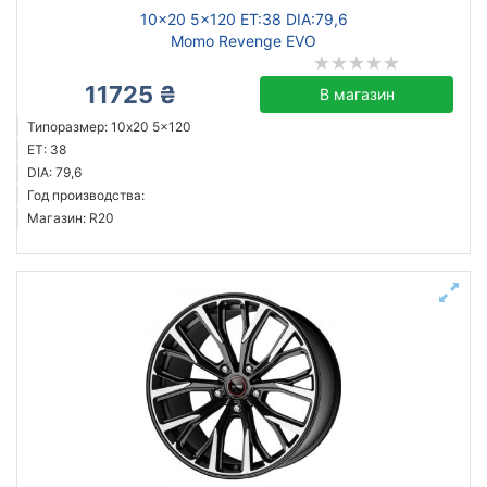
10x20 5x120 ET:38 DIA:79,6
Momo Revenge EVO
11725 ₴
В магазин
Типоразмер: 10x20 5x120
ET: 38
DIA: 79,6
Год производства:
Магазин: R20