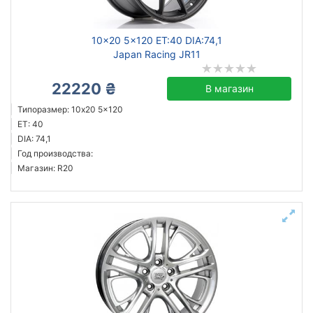
10x20 5x120 ET:40 DIA:74,1
Japan Racing JR11
22220 ₴
В магазин
Типоразмер: 10x20 5x120
ET: 40
DIA: 74,1
Год производства:
Магазин: R20