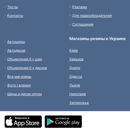
Тесты
Реклама
Контакты
Для правообладателей
Соглашение
Магазины резины в Украине
Автошины
Автодиски
Киев
Объявления б у шин
Харьков
Объявления б у дисков
Днепр
Все магазины
Одесса
Фото галерея
Львов
Шины и диски оптом
Николаев
Запорожье