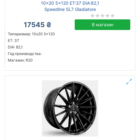
10x20 5x120 ET:37 DIA:82,1
Speedline SL7 Gladiatore
17545 ₴
В магазин
Типоразмер: 10x20 5x120
ET: 37
DIA: 82,1
Год производства:
Магазин: R20