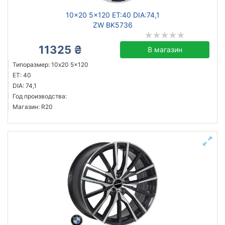
10x20 5x120 ET:40 DIA:74,1
ZW BK5736
11325 ₴
В магазин
Типоразмер: 10x20 5x120
ET: 40
DIA: 74,1
Год производства:
Магазин: R20