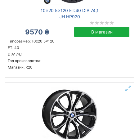
10x20 5x120 ET:40 DIA:74,1
JH HP920
9570 ₴
В магазин
Типоразмер: 10x20 5x120
ET: 40
DIA: 74,1
Год производства:
Магазин: R20