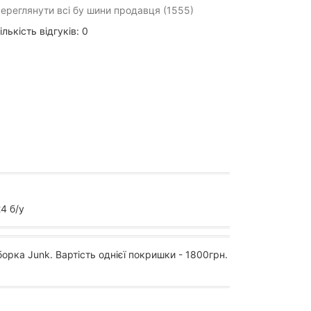
ереглянути всі бу шини продавця (1555)
ількість відгуків: 0
4 б/у
борка Junk. Вартість однієї покришки - 1800грн.