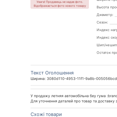
Увага! Продавець не надав фото.
Відображається фото нового товару
Высота про
Диаметр:
Сезон:
Индекс наг
Индекс ско
Шип/нешип
Остаток пр
Текст Оголошення
Ширина: 3080d110-4953-11f1-9a8b-005056bcd19
У продажу летняя автомобільна беу гума :bran
Для уточнення деталей про товар та доставку 
Схожі товари