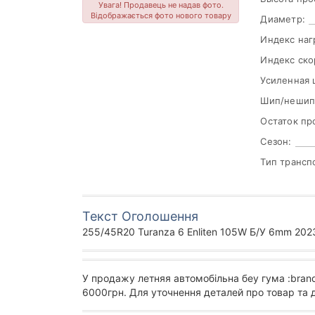
Увага! Продавець не надав фото.
Відображається фото нового товару
Диаметр:
Индекс наг
Индекс ско
Усиленная 
Шип/нешип
Остаток пр
Сезон:
Тип трансп
Текст Оголошення
255/45R20 Turanza 6 Enliten 105W Б/У 6mm 2023
У продажу летняя автомобільна беу гума :bran
6000грн. Для уточнення деталей про товар та 