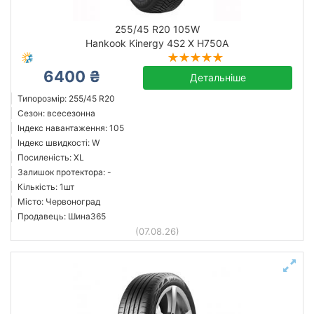
255/45 R20 105W
Hankook Kinergy 4S2 X H750A
6400 ₴
Детальніше
Типорозмір: 255/45 R20
Сезон: всесезонна
Індекс навантаження: 105
Індекс швидкості: W
Посиленість: XL
Залишок протектора: -
Кількість: 1шт
Місто: Червоноград
Продавець: Шина365
(07.08.26)