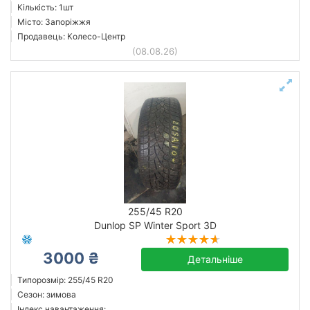
Кількість: 1шт
Місто: Запоріжжя
Продавець: Колесо-Центр
(08.08.26)
255/45 R20
Dunlop SP Winter Sport 3D
3000 ₴
Детальніше
Типорозмір: 255/45 R20
Сезон: зимова
Індекс навантаження: