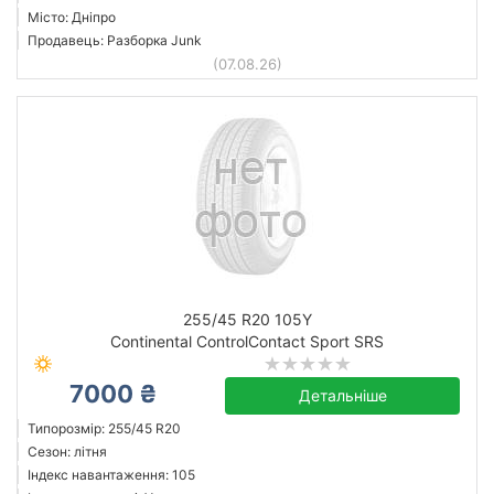
Місто: Дніпро
Продавець: Разборка Junk
(07.08.26)
255/45 R20 105Y
Continental ControlContact Sport SRS
7000 ₴
Детальніше
Типорозмір: 255/45 R20
Сезон: літня
Індекс навантаження: 105