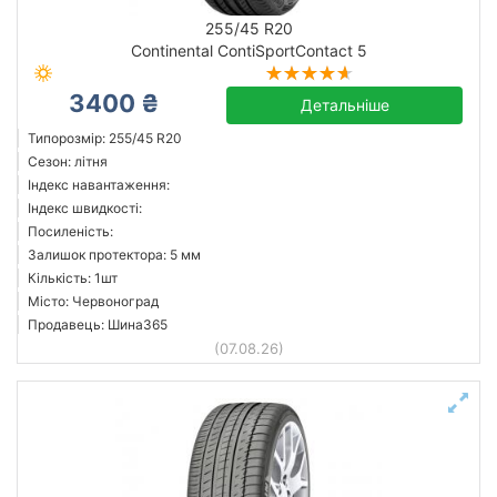
255/45 R20
Continental ContiSportContact 5
3400 ₴
Детальніше
Типорозмір: 255/45 R20
Сезон: літня
Індекс навантаження:
Індекс швидкості:
Посиленість:
Залишок протектора: 5 мм
Кількість: 1шт
Місто: Червоноград
Продавець: Шина365
(07.08.26)