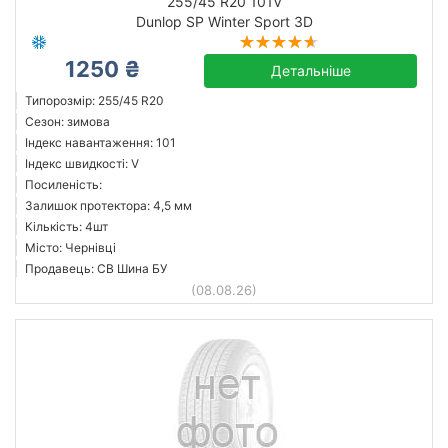
255/45 R20 101V
Dunlop SP Winter Sport 3D
1250 ₴
Детальніше
Типорозмір: 255/45 R20
Сезон: зимова
Індекс навантаження: 101
Індекс швидкості: V
Посиленість:
Залишок протектора: 4,5 мм
Кількість: 4шт
Місто: Чернівці
Продавець: СВ Шина БУ
(08.08.26)