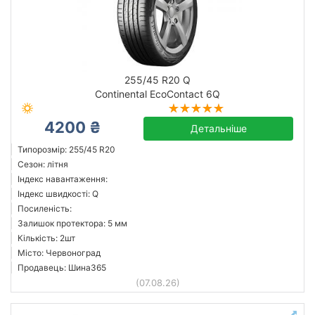
255/45 R20 Q
Continental EcoContact 6Q
4200 ₴
Детальніше
Типорозмір: 255/45 R20
Сезон: літня
Індекс навантаження:
Індекс швидкості: Q
Посиленість:
Залишок протектора: 5 мм
Кількість: 2шт
Місто: Червоноград
Продавець: Шина365
(07.08.26)