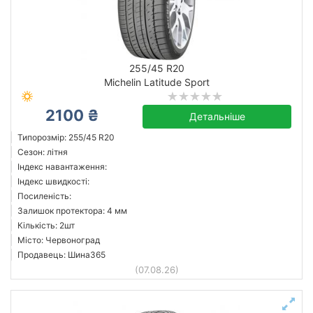
255/45 R20
Michelin Latitude Sport
2100 ₴
Детальніше
Типорозмір: 255/45 R20
Сезон: літня
Індекс навантаження:
Індекс швидкості:
Посиленість:
Залишок протектора: 4 мм
Кількість: 2шт
Місто: Червоноград
Продавець: Шина365
(07.08.26)