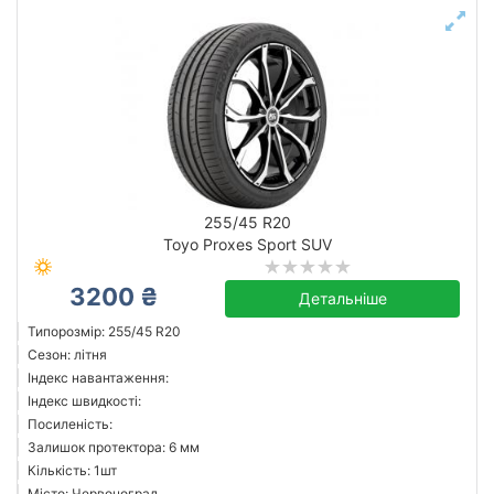
255/45 R20
Toyo Proxes Sport SUV
3200 ₴
Детальніше
Типорозмір: 255/45 R20
Сезон: літня
Індекс навантаження:
Індекс швидкості:
Посиленість:
Залишок протектора: 6 мм
Кількість: 1шт
Місто: Червоноград