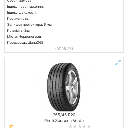
Сезон: зимова
Індекс навантаження:
Індекс швидкості:
Посиленість:
Залишок протектора: 6 мм
Кількість: 2шт
Місто: Червоноград
Продавець: Шина365
(07.08.26)
255/45 R20
Pirelli Scorpion Verde