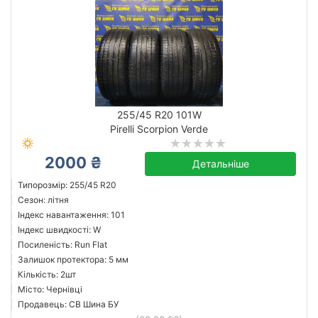
255/45 R20 101W
Pirelli Scorpion Verde
2000 ₴
Детальніше
Типорозмір: 255/45 R20
Сезон: літня
Індекс навантаження: 101
Індекс швидкості: W
Посиленість: Run Flat
Залишок протектора: 5 мм
Кількість: 2шт
Місто: Чернівці
Продавець: СВ Шина БУ