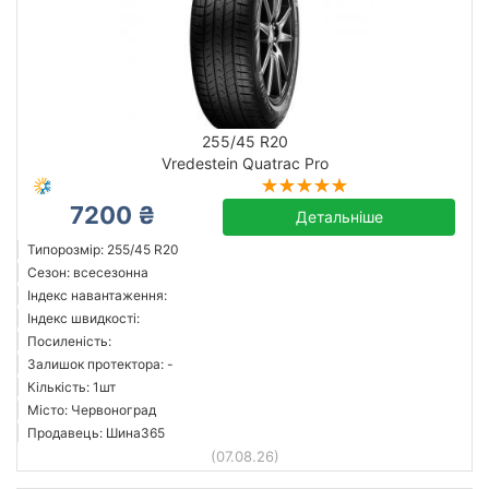
255/45 R20
Vredestein Quatrac Pro
7200 ₴
Детальніше
Типорозмір: 255/45 R20
Сезон: всесезонна
Індекс навантаження:
Індекс швидкості:
Посиленість:
Залишок протектора: -
Кількість: 1шт
Місто: Червоноград
Продавець: Шина365
(07.08.26)