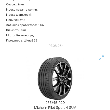
Сезон: літня
Індекс навантаження:
Індекс швидкості:
Посиленість:
Залишок протектора: 5 мм
Кількість: 1шт
Місто: Червоноград
Продавець: Шина365
(07.08.26)
255/45 R20
Michelin Pilot Sport 4 SUV