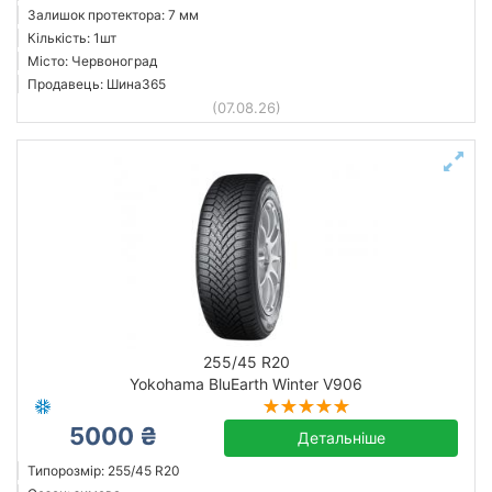
Залишок протектора: 7 мм
Кількість: 1шт
Місто: Червоноград
Продавець: Шина365
(07.08.26)
255/45 R20
Yokohama BluEarth Winter V906
5000 ₴
Детальніше
Типорозмір: 255/45 R20