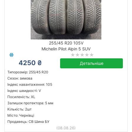
255/45 R20 105V
Michelin Pilot Alpin 5 SUV
4250 ₴
Детальніше
Типорозмір: 255/45 R20
Сезон: зимова
Індекс навантаження: 105
Індекс швидкості: V
Посиленість: XL
Залишок протектора: 5 мм
Кількість: 2шт
Місто: Чернівці
Продавець: СВ Шина БУ
(08.08.26)