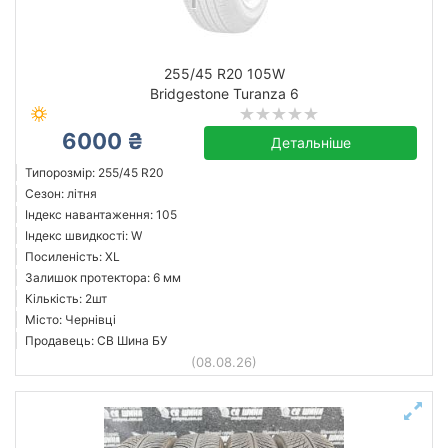
255/45 R20 105W
Bridgestone Turanza 6
6000 ₴
Детальніше
Типорозмір: 255/45 R20
Сезон: літня
Індекс навантаження: 105
Індекс швидкості: W
Посиленість: XL
Залишок протектора: 6 мм
Кількість: 2шт
Місто: Чернівці
Продавець: СВ Шина БУ
(08.08.26)