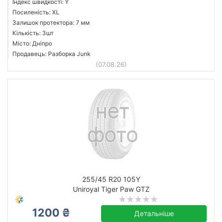
Індекс швидкості: Y
Посиленість: XL
Залишок протектора: 7 мм
Кількість: 3шт
Місто: Дніпро
Продавець: Разборка Junk
(07.08.26)
255/45 R20 105Y
Uniroyal Tiger Paw GTZ
1200 ₴
Детальніше