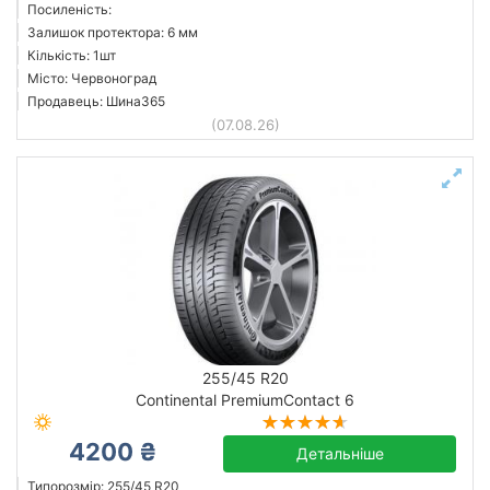
Посиленість:
Залишок протектора: 6 мм
Кількість: 1шт
Місто: Червоноград
Продавець: Шина365
(07.08.26)
255/45 R20
Continental PremiumContact 6
4200 ₴
Детальніше
Типорозмір: 255/45 R20