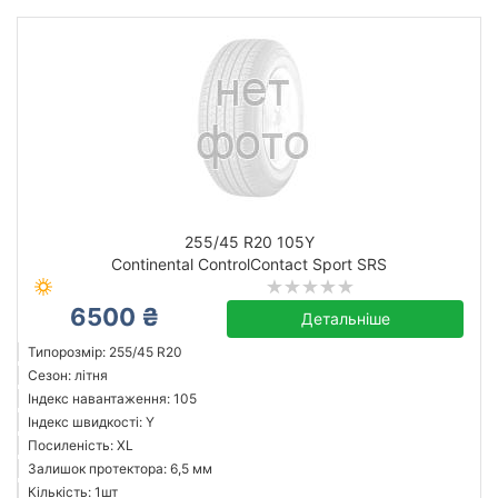
255/45 R20 105Y
Continental ControlContact Sport SRS
6500 ₴
Детальніше
Типорозмір: 255/45 R20
Сезон: літня
Індекс навантаження: 105
Індекс швидкості: Y
Посиленість: XL
Залишок протектора: 6,5 мм
Кількість: 1шт