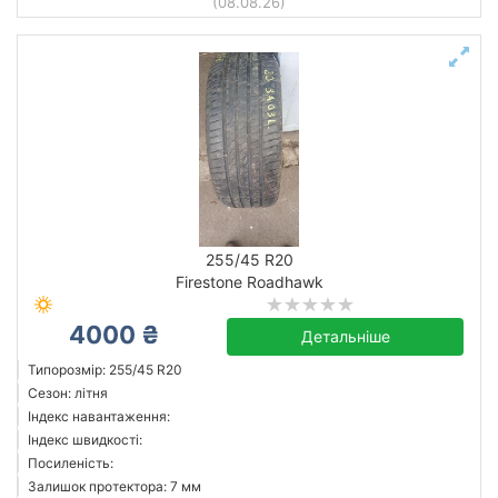
(08.08.26)
255/45 R20
Firestone Roadhawk
4000 ₴
Детальніше
Типорозмір: 255/45 R20
Сезон: літня
Індекс навантаження:
Індекс швидкості:
Посиленість:
Залишок протектора: 7 мм