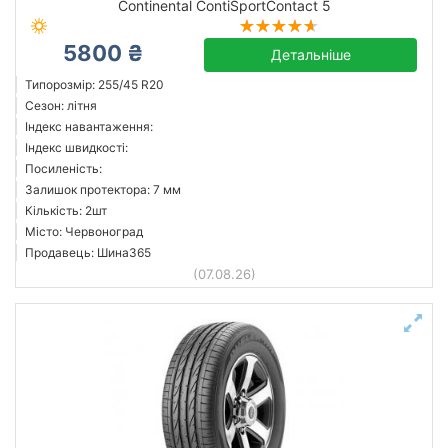
Continental ContiSportContact 5
5800 ₴
Детальніше
Типорозмір: 255/45 R20
Сезон: літня
Індекс навантаження:
Індекс швидкості:
Посиленість:
Залишок протектора: 7 мм
Кількість: 2шт
Місто: Червоноград
Продавець: Шина365
(07.08.26)