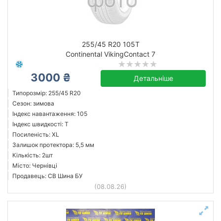
255/45 R20 105T
Continental VikingContact 7
3000 ₴
Детальніше
Типорозмір: 255/45 R20
Сезон: зимова
Індекс навантаження: 105
Індекс швидкості: T
Посиленість: XL
Залишок протектора: 5,5 мм
Кількість: 2шт
Місто: Чернівці
Продавець: СВ Шина БУ
(08.08.26)