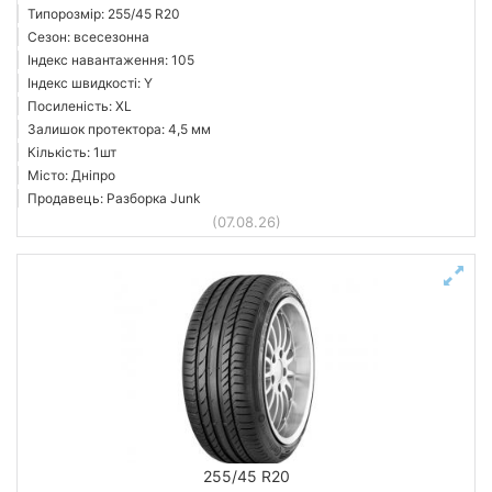
Типорозмір: 255/45 R20
Сезон: всесезонна
Індекс навантаження: 105
Індекс швидкості: Y
Посиленість: XL
Залишок протектора: 4,5 мм
Кількість: 1шт
Місто: Дніпро
Продавець: Разборка Junk
(07.08.26)
255/45 R20