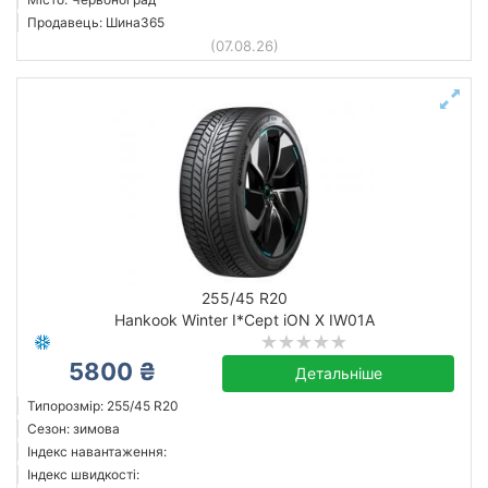
Продавець: Шина365
(07.08.26)
255/45 R20
Hankook Winter I*Cept iON X IW01A
5800 ₴
Детальніше
Типорозмір: 255/45 R20
Сезон: зимова
Індекс навантаження:
Індекс швидкості: