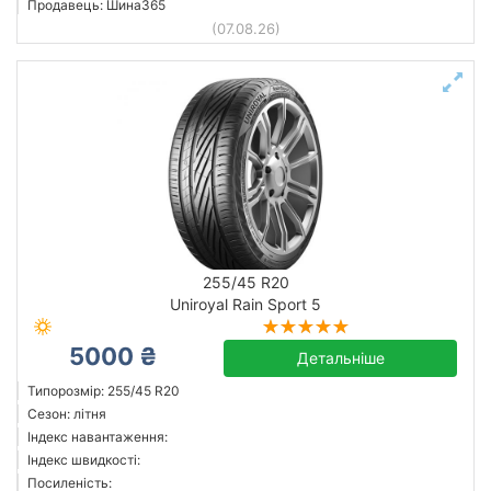
Продавець: Шина365
(07.08.26)
255/45 R20
Uniroyal Rain Sport 5
5000 ₴
Детальніше
Типорозмір: 255/45 R20
Сезон: літня
Індекс навантаження:
Індекс швидкості:
Посиленість: