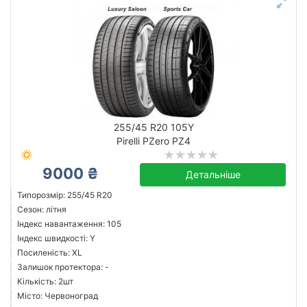
255/45 R20 105Y
Pirelli PZero PZ4
9000 ₴
Детальніше
Типорозмір: 255/45 R20
Сезон: літня
Індекс навантаження: 105
Індекс швидкості: Y
Посиленість: XL
Залишок протектора: -
Кількість: 2шт
Місто: Червоноград