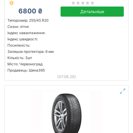
6800 ₴
Детальніше
Типорозмір: 255/45 R20
Сезон: літня
Індекс навантаження:
Індекс швидкості:
Посиленість:
Залишок протектора: 6 мм
Кількість: 3шт
Місто: Червоноград
Продавець: Шина365
(07.08.26)