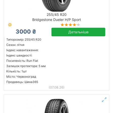
255/45 R20
Bridgestone Dueler H/P Sport
3000 ₴
Детальніше
Типорозмір: 255/45 R20
Сезон: літня
Індекс навантаження:
Індекс швидкості:
Посиленість: Run Flat
Залишок протектора: 5 мм
Кількість: 1шт
Місто: Червоноград
Продавець: Шина365
(07.08.26)