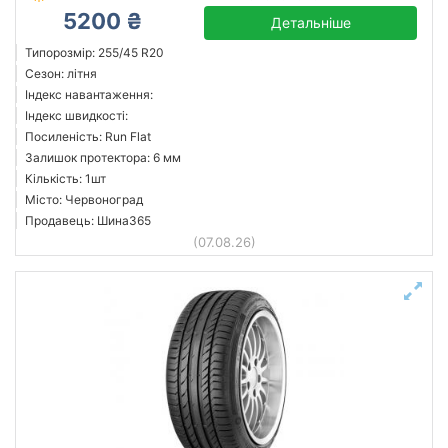
5200 ₴
Детальніше
Типорозмір: 255/45 R20
Сезон: літня
Індекс навантаження:
Індекс швидкості:
Посиленість: Run Flat
Залишок протектора: 6 мм
Кількість: 1шт
Місто: Червоноград
Продавець: Шина365
(07.08.26)