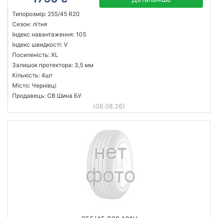
Типорозмір: 255/45 R20
Сезон: літня
Індекс навантаження: 105
Індекс швидкості: V
Посиленість: XL
Залишок протектора: 3,5 мм
Кількість: 4шт
Місто: Чернівці
Продавець: СВ Шина БУ
(08.08.26)