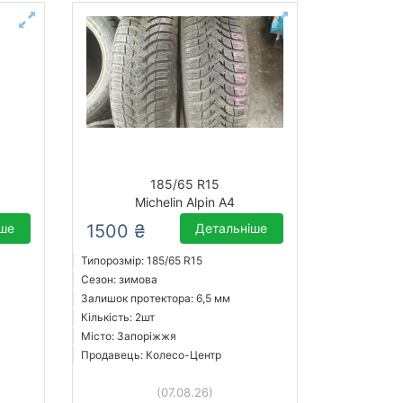
185/65 R15
Michelin Alpin A4
іше
1500 ₴
Детальніше
Типорозмір: 185/65 R15
Сезон: зимова
Залишок протектора: 6,5 мм
Кількість: 2шт
Місто: Запоріжжя
Продавець: Колесо-Центр
(07.08.26)