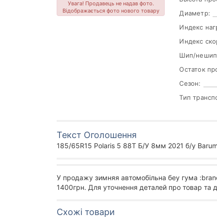
Увага! Продавець не надав фото.
Відображається фото нового товару
Диаметр:
Индекс наг
Индекс ско
Шип/нешип
Остаток пр
Сезон:
Тип трансп
Текст Оголошення
185/65R15 Polaris 5 88T Б/У 8мм 2021 б/у Barum
У продажу зимняя автомобільна беу гума :bran
1400грн. Для уточнення деталей про товар та 
Схожі товари