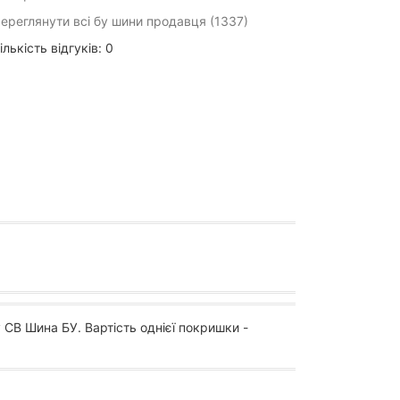
ереглянути всі бу шини продавця (1337)
ількість відгуків: 0
 СВ Шина БУ. Вартість однієї покришки -