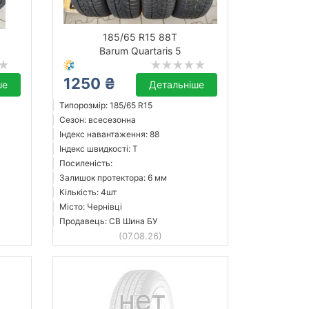
185/65 R15 88T
Barum Quartaris 5
1250 ₴
ше
Детальніше
Типорозмір: 185/65 R15
Сезон: всесезонна
Індекс навантаження: 88
Індекс швидкості: T
Посиленість:
Залишок протектора: 6 мм
Кількість: 4шт
Місто: Чернівці
Продавець: СВ Шина БУ
(07.08.26)