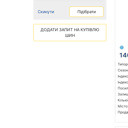
Скинути
Підібрати
ДОДАТИ ЗАПИТ НА КУПІВЛЮ
ШИН
14
Типор
Сезон
Індек
Індекс
Посил
Залиш
Кількі
Місто
Прода