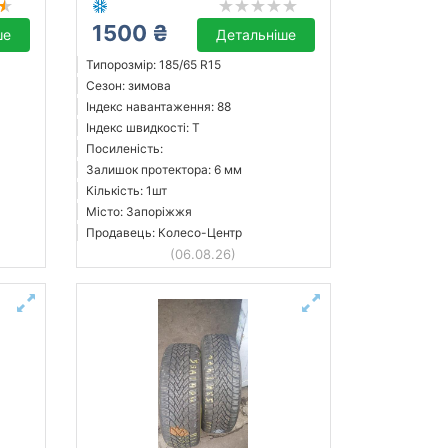
1500 ₴
ше
Детальніше
Типорозмір: 185/65 R15
Сезон: зимова
Індекс навантаження: 88
Індекс швидкості: T
Посиленість:
Залишок протектора: 6 мм
Кількість: 1шт
Місто: Запоріжжя
Продавець: Колесо-Центр
(06.08.26)