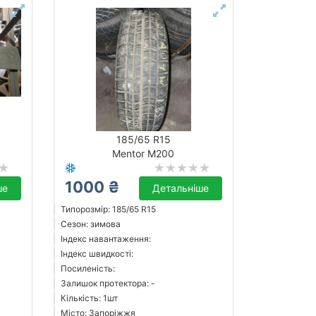
185/65 R15
Mentor M200
1000 ₴
ше
Детальніше
Типорозмір: 185/65 R15
Сезон: зимова
Індекс навантаження:
Індекс швидкості:
Посиленість:
Залишок протектора: -
Кількість: 1шт
Місто: Запоріжжя