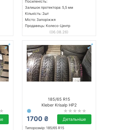
Посиленість:
Залишок протектора: 5,5 мм
Кількість: 2шт
Місто: Запоріжжя
Продавець: Колесо-Центр
(06.08.26)
185/65 R15
Kleber Krisalp HP2
1700 ₴
ше
Детальніше
Типорозмір: 185/65 R15