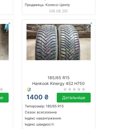
Продавець: Колесо-Центр
(06.08.26)
185/65 R15
Hankook Kinergy 4S2 H750
1400 ₴
ше
Детальніше
Типорозмір: 185/65 R15
Сезон: всесезонна
Індекс навантаження:
Індекс швидкості: