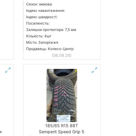
Сезон: зимова
Індекс навантаження:
Індекс швидкості:
Посиленість:
Залишок протектора: 7,5 мм
Кількість: 4шт
Місто: Запоріжжя
Продавець: Колесо-Центр
(06.08.26)
185/65 R15 88T
w
Semperit Speed Grip 5