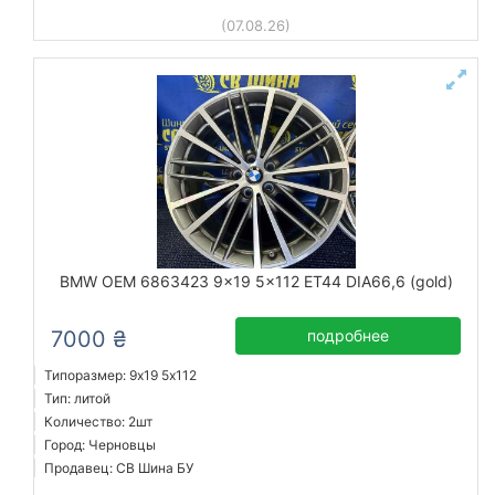
(07.08.26)
BMW OEM 6863423 9x19 5x112 ET44 DIA66,6 (gold)
7000 ₴
подробнее
Типоразмер: 9x19 5х112
Тип: литой
Количество: 2шт
Город: Черновцы
Продавец: СВ Шина БУ