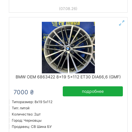
(07.08.26)
BMW OEM 6863422 8x19 5x112 ET30 DIA66,6 (GMF)
7000 ₴
подробнее
Типоразмер: 8x19 5х112
Тип: литой
Количество: 2шт
Город: Черновцы
Продавец: СВ Шина БУ