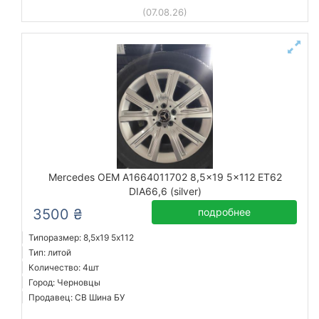
(07.08.26)
Mercedes OEM A1664011702 8,5x19 5x112 ET62
DIA66,6 (silver)
3500 ₴
подробнее
Типоразмер: 8,5x19 5х112
Тип: литой
Количество: 4шт
Город: Черновцы
Продавец: СВ Шина БУ