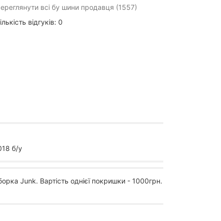
ереглянути всі бу шини продавця (1557)
ількість відгуків: 0
18 б/у
борка Junk. Вартість однієї покришки - 1000грн.