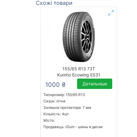
Схожі товари
155/65 R13 73T
Kumho Ecowing ES31
1000 ₴
Детальніше
Типорозмір: 155/65 R13
Сезон: літня
Залишок протектора: 7 мм
Кількість: 4шт
Місто:
Продавець: iGum - шины и диски