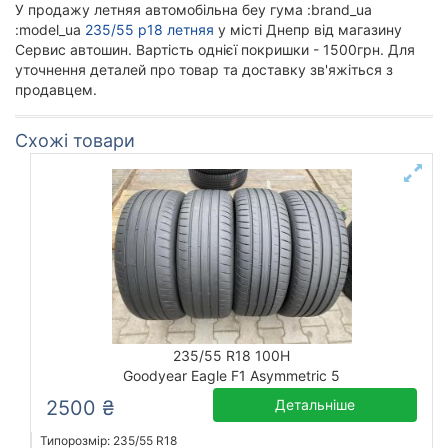
У продажу летняя автомобільна беу гума :brand_ua
:model_ua
235/55 р18 летняя
у місті Днепр від магазину
Сервис автошин. Вартість однієї покришки - 1500грн. Для
уточнення деталей про товар та доставку зв'яжіться з
продавцем.
Схожі товари
235/55 R18 100H
Goodyear Eagle F1 Asymmetric 5
2500 ₴
Детальніше
Типорозмір: 235/55 R18