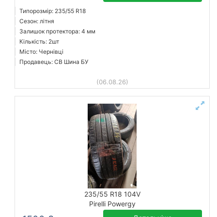
Типорозмір: 235/55 R18
Сезон: літня
Залишок протектора: 4 мм
Кількість: 2шт
Місто: Чернівці
Продавець: СВ Шина БУ
(06.08.26)
235/55 R18 104V
Pirelli Powergy