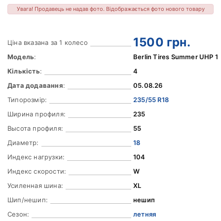
Увага! Продавець не надав фото. Відображається фото нового товару
1500
грн.
Ціна вказана за 1 колесо
Модель
:
Berlin Tires Summer UHP 1
Кількість
:
4
Дата додавання
:
05.08.26
Типорозмір:
235/55 R18
Ширина профиля:
235
Высота профиля:
55
Диаметр:
18
Индекс нагрузки:
104
Индекс скорости:
W
Усиленная шина:
XL
Шип/нешип:
нешип
Сезон:
летняя