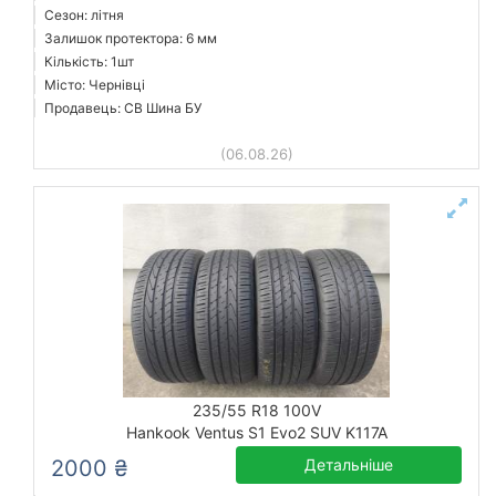
Сезон: літня
Залишок протектора: 6 мм
Кількість: 1шт
Місто: Чернівці
Продавець: СВ Шина БУ
(06.08.26)
235/55 R18 100V
Hankook Ventus S1 Evo2 SUV K117A
2000 ₴
Детальніше