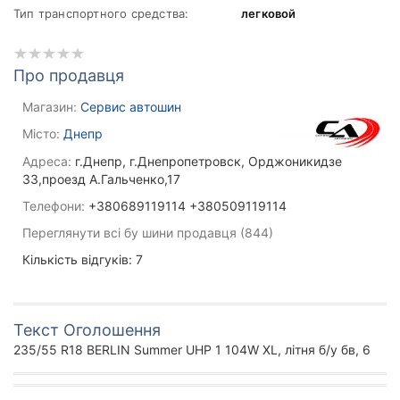
Тип транспортного средства:
легковой
Про продавця
Магазин:
Сервис автошин
Місто:
Днепр
Адреса:
г.Днепр, г.Днепропетровск, Орджоникидзе
33,проезд А.Гальченко,17
Телефони:
+380689119114 +380509119114
Переглянути всі бу шини продавця (844)
Кількість відгуків: 7
Текст Оголошення
235/55 R18 BERLIN Summer UHP 1 104W XL, літня б/у бв, 6