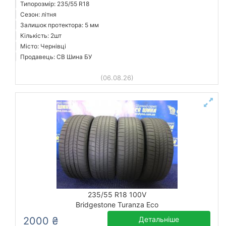
Типорозмір: 235/55 R18
Сезон: літня
Залишок протектора: 5 мм
Кількість: 2шт
Місто: Чернівці
Продавець: СВ Шина БУ
(06.08.26)
235/55 R18 100V
Bridgestone Turanza Eco
2000 ₴
Детальніше