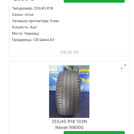
Типорозмір: 255/45 R18
Сезон: літня
Залишок протектора: 6 мм
Кількість: 4шт
Місто: Чернівці
Продавець: СВ Шина БУ
(08.08.26)
255/45 R18 103N
Nexen N8000