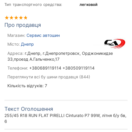
Тип транспортного средства:
легковой
Про продавця
Магазин:
Сервис автошин
Місто:
Днепр
Адреса:
г.Днепр, г.Днепропетровск, Орджоникидзе
33,проезд А.Гальченко,17
Телефони:
+380689119114 +380509119114
Переглянути всі бу шини продавця (844)
Кількість відгуків: 7
Текст Оголошення
255/45 R18 RUN FLAT PIRELLI Cinturato P7 99W, літня б/у бв,
6