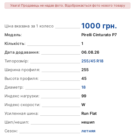
Увага! Продавець не надав фото. Відображається фото нового товару
1000
грн.
Ціна вказана за 1 колесо
Модель
:
Pirelli Cinturato P7
Кількість
:
1
Дата додавання
:
06.08.26
Типорозмір:
255/45 R18
Ширина профиля:
255
Высота профиля:
45
Диаметр:
18
Индекс нагрузки:
99
Индекс скорости:
W
Усиленная шина:
Run Flat
Шип/нешип:
нешип
Сезон:
летняя