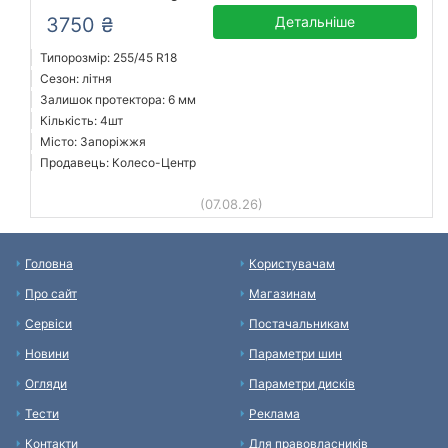
3750 ₴
Детальніше
Типорозмір: 255/45 R18
Сезон: літня
Залишок протектора: 6 мм
Кількість: 4шт
Місто: Запоріжжя
Продавець: Колесо-Центр
(07.08.26)
Головна
Користувачам
Про сайт
Магазинам
Сервіси
Постачальникам
Новини
Параметри шин
Огляди
Параметри дисків
Тести
Реклама
Контакти
Для правовласників