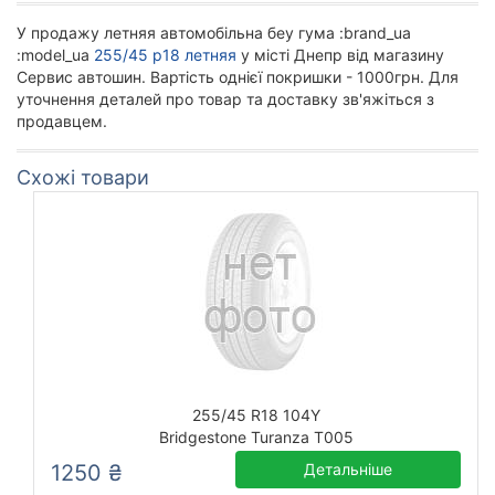
У продажу летняя автомобільна беу гума :brand_ua
:model_ua
255/45 р18 летняя
у місті Днепр від магазину
Сервис автошин. Вартість однієї покришки - 1000грн. Для
уточнення деталей про товар та доставку зв'яжіться з
продавцем.
Схожі товари
255/45 R18 104Y
Bridgestone Turanza T005
1250 ₴
Детальніше