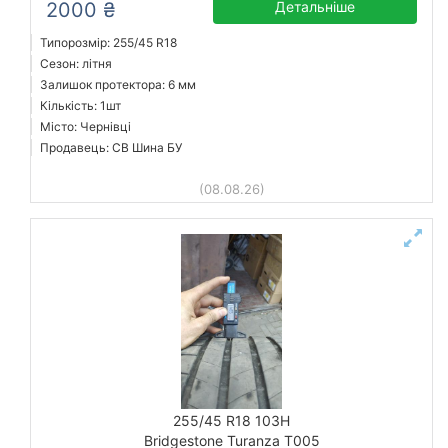
2000 ₴
Детальніше
Типорозмір: 255/45 R18
Сезон: літня
Залишок протектора: 6 мм
Кількість: 1шт
Місто: Чернівці
Продавець: СВ Шина БУ
(08.08.26)
255/45 R18 103H
Bridgestone Turanza T005