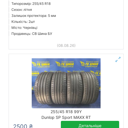
Типорозмір: 255/45 R18
Сезон: літня
Залишок протектора: 5 мм
Кількість: 2шт
Місто: Чернівці
Продавець: СВ Шина БУ
(08.08.26)
255/45 R18 99Y
Dunlop SP Sport MAXX RT
2500 ₴
Детальніше