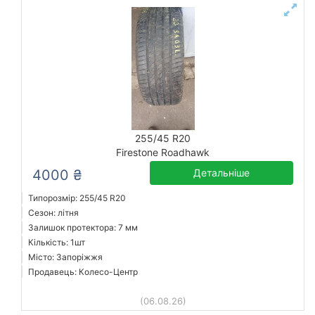
255/45 R20
Firestone Roadhawk
4000 ₴
Детальніше
Типорозмір: 255/45 R20
Сезон: літня
Залишок протектора: 7 мм
Кількість: 1шт
Місто: Запоріжжя
Продавець: Колесо-Центр
(06.08.26)