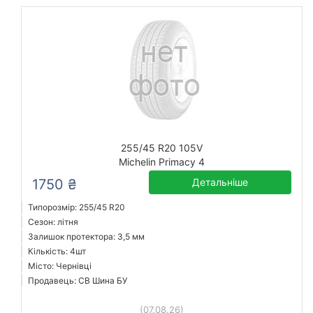
255/45 R20 105V
Michelin Primacy 4
1750 ₴
Детальніше
Типорозмір: 255/45 R20
Сезон: літня
Залишок протектора: 3,5 мм
Кількість: 4шт
Місто: Чернівці
Продавець: СВ Шина БУ
(07.08.26)