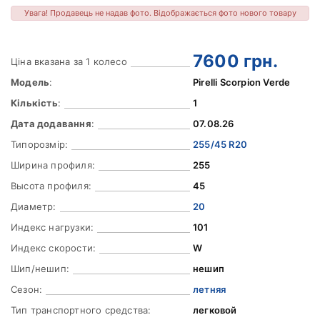
Увага! Продавець не надав фото. Відображається фото нового товару
7600
грн.
Ціна вказана за 1 колесо
Модель
:
Pirelli Scorpion Verde
Кількість
:
1
Дата додавання
:
07.08.26
Типорозмір:
255/45 R20
Ширина профиля:
255
Высота профиля:
45
Диаметр:
20
Индекс нагрузки:
101
Индекс скорости:
W
Шип/нешип:
нешип
Сезон:
летняя
Тип транспортного средства:
легковой