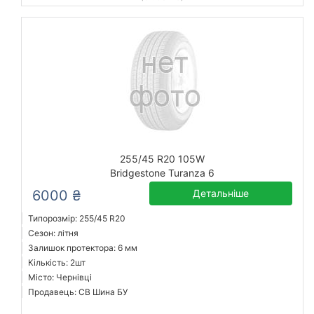
255/45 R20 105W
Bridgestone Turanza 6
6000 ₴
Детальніше
Типорозмір: 255/45 R20
Сезон: літня
Залишок протектора: 6 мм
Кількість: 2шт
Місто: Чернівці
Продавець: СВ Шина БУ