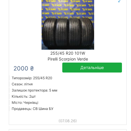
255/45 R20 101W
Pirelli Scorpion Verde
2000 ₴
Детальніше
Типорозмір: 255/45 R20
Сезон: літня
Залишок протектора: 5 мм
Кількість: 2шт
Місто: Чернівці
Продавець: СВ Шина БУ
(07.08.26)