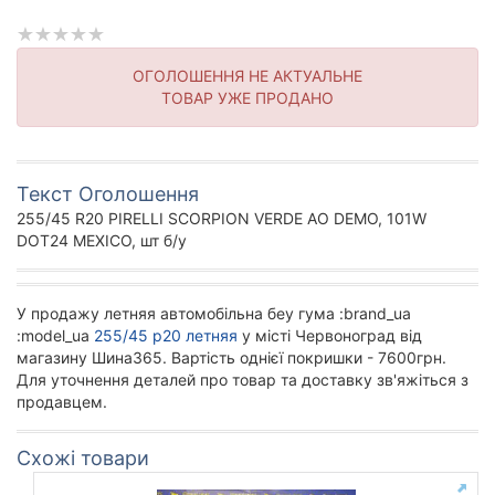
ОГОЛОШЕННЯ НЕ АКТУАЛЬНЕ
ТОВАР УЖЕ ПРОДАНО
Текст Оголошення
255/45 R20 PIRELLI SCORPION VERDE AO DEMO, 101W
DOT24 MEXICO, шт б/у
У продажу летняя автомобільна беу гума :brand_ua
:model_ua
255/45 р20 летняя
у місті Червоноград від
магазину Шина365. Вартість однієї покришки - 7600грн.
Для уточнення деталей про товар та доставку зв'яжіться з
продавцем.
Схожі товари